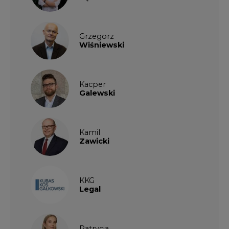
Grzegorz
Wiśniewski
Kacper
Galewski
Kamil
Zawicki
KKG
Legal
Patrycja