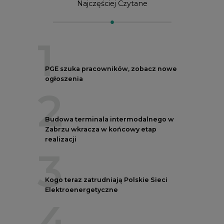
Najczęściej Czytane
1
PGE szuka pracowników, zobacz nowe
ogłoszenia
2
Budowa terminala intermodalnego w
Zabrzu wkracza w końcowy etap
realizacji
3
Kogo teraz zatrudniają Polskie Sieci
Elektroenergetyczne
4