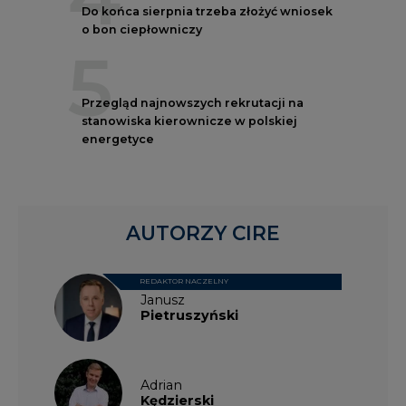
Do końca sierpnia trzeba złożyć wniosek
o bon ciepłowniczy
5
Przegląd najnowszych rekrutacji na
stanowiska kierownicze w polskiej
energetyce
AUTORZY CIRE
REDAKTOR NACZELNY
Janusz
Pietruszyński
Adrian
Kędzierski