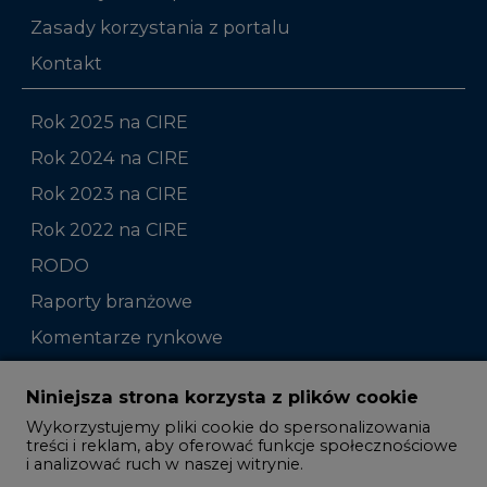
Zasady korzystania z portalu
Kontakt
Rok 2025 na CIRE
Rok 2024 na CIRE
Rok 2023 na CIRE
Rok 2022 na CIRE
RODO
Raporty branżowe
Komentarze rynkowe
Zmiany kadrowe na rynku
Niniejsza strona korzysta z plików cookie
Wykorzystujemy pliki cookie do spersonalizowania
Studio CIRE
treści i reklam, aby oferować funkcje społecznościowe
i analizować ruch w naszej witrynie.
Rozmowy o energetyce