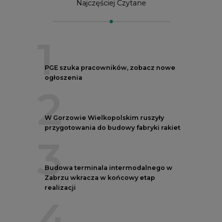
Najczęściej Czytane
1
PGE szuka pracowników, zobacz nowe
ogłoszenia
2
W Gorzowie Wielkopolskim ruszyły
przygotowania do budowy fabryki rakiet
3
Budowa terminala intermodalnego w
Zabrzu wkracza w końcowy etap
realizacji
4