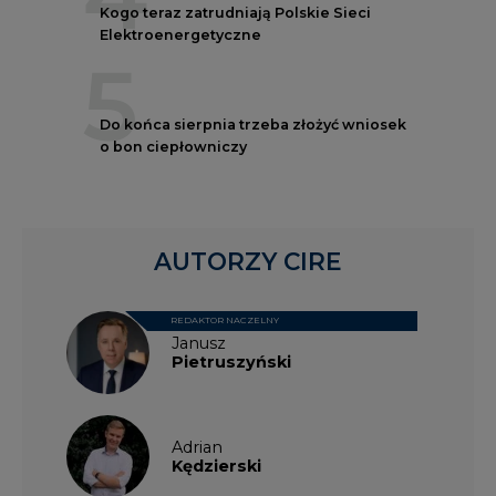
Kogo teraz zatrudniają Polskie Sieci
Elektroenergetyczne
5
Do końca sierpnia trzeba złożyć wniosek
o bon ciepłowniczy
AUTORZY CIRE
REDAKTOR NACZELNY
Janusz
Pietruszyński
Adrian
Kędzierski