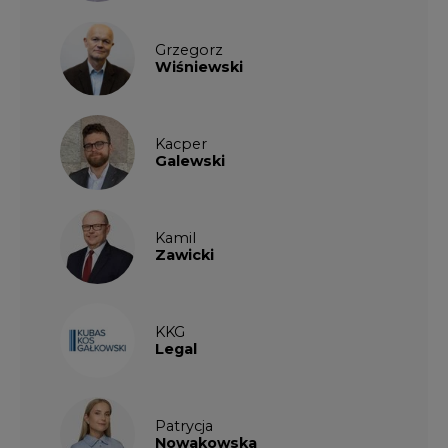
Grzegorz
Wiśniewski
Kacper
Galewski
Kamil
Zawicki
KKG
Legal
Patrycja
Nowakowska