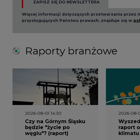
ZAPISZ SIĘ DO NEWSLETTERA
Więcej informacji dotyczących przetwarzania przez
przysługujących Państwu prawach, znajduje się w
po
Raporty branżowe
2026-08-01 14:30
2026-08-0
Czy na Górnym Śląsku
Wyszed
będzie "życie po
raport o
węglu"? (raport)
klimatu