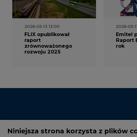
2026-05-13 13:00
2026-05-1
FLIX opublikował
Emitel 
raport
Raport 
zrównoważonego
rok
rozwoju 2025
Niniejsza strona korzysta z plików c