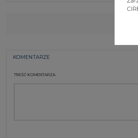
Zar
CIRE
KOMENTARZE
TREŚĆ KOMENTARZA