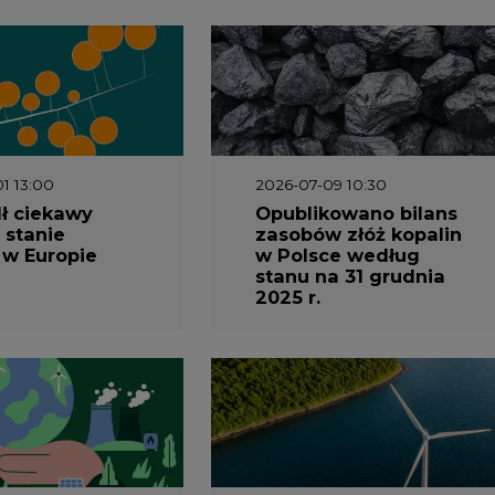
1 13:00
2026-07-09 10:30
ł ciekawy
Opublikowano bilans
 stanie
zasobów złóż kopalin
 w Europie
w Polsce według
stanu na 31 grudnia
2025 r.