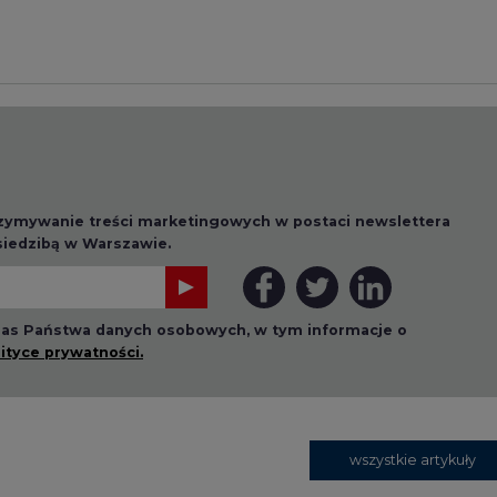
rzymywanie treści marketingowych w postaci newslettera
 siedzibą w Warszawie.
 nas Państwa danych osobowych, w tym informacje o
lityce prywatności.
wszystkie artykuły