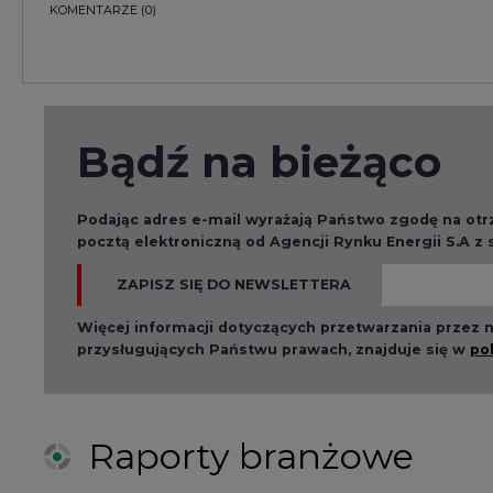
KOMENTARZE
(0)
Bądź na bieżąco
Podając adres e-mail wyrażają Państwo zgodę na ot
pocztą elektroniczną od Agencji Rynku Energii S.A z
ZAPISZ SIĘ DO NEWSLETTERA
Więcej informacji dotyczących przetwarzania przez
przysługujących Państwu prawach, znajduje się w
po
Raporty branżowe