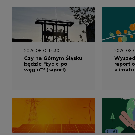
2026-08-01 14:30
2026-08-0
Czy na Górnym Śląsku
Wyszed
będzie "życie po
raport o
węglu"? (raport)
klimatu