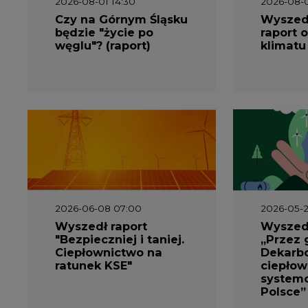
węglu"? (raport)
klimatu
2026-06-08 07:00
2026-05-2
Wyszedł raport
Wyszedł
"Bezpieczniej i taniej.
„Przez 
Ciepłownictwo na
Dekarbo
ratunek KSE"
ciepłow
system
Polsce”