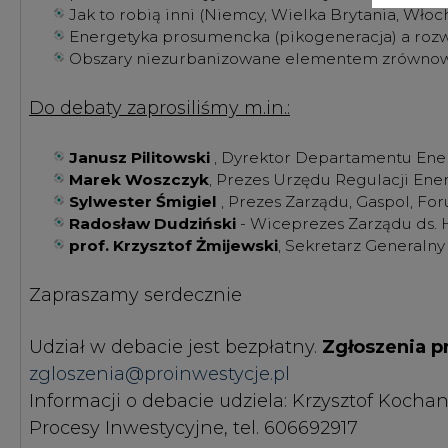
Udział w debacie jest bezpłatny.
Zgłoszenia p
zgloszenia@proinwestycje.pl
Informacji o debacie udziela: Krzysztof Kochan
Procesy Inwestycyjne, tel. 606692917
KOMENTARZE
TREŚĆ KOMENTARZA