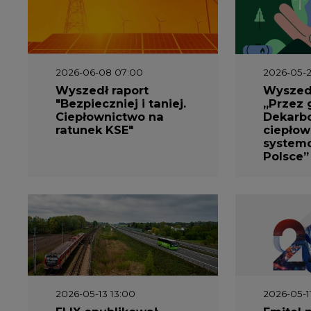
2026-06-08 07:00
2026-05-2
Wyszedł raport
Wyszedł
"Bezpieczniej i taniej.
„Przez 
Ciepłownictwo na
Dekarbo
ratunek KSE"
ciepłow
system
Polsce”
2026-05-13 13:00
2026-05-1