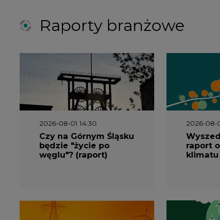
Raporty branżowe
2026-08-01 14:30
2026-08-0
Czy na Górnym Śląsku
Wyszed
będzie "życie po
raport o
węglu"? (raport)
klimatu