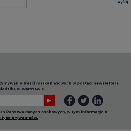
wyślij
rzymywanie treści marketingowych w postaci newslettera
 siedzibą w Warszawie.
 nas Państwa danych osobowych, w tym informacje o
lityce prywatności.