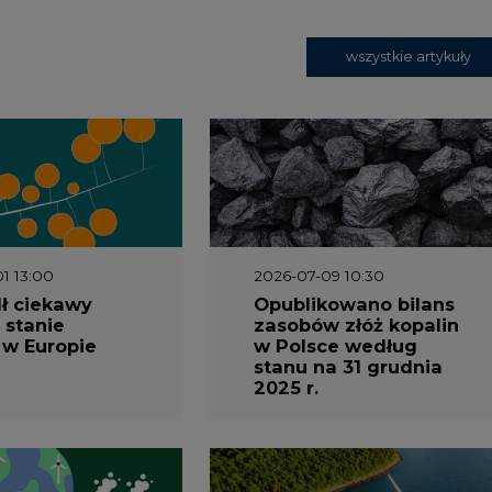
wszystkie artykuły
1 13:00
2026-07-09 10:30
ł ciekawy
Opublikowano bilans
 stanie
zasobów złóż kopalin
 w Europie
w Polsce według
stanu na 31 grudnia
2025 r.