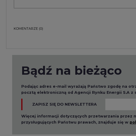
KOMENTARZE
(0)
Bądź na bieżąco
Podając adres e-mail wyrażają Państwo zgodę na ot
pocztą elektroniczną od Agencji Rynku Energii S.A z
ZAPISZ SIĘ DO NEWSLETTERA
Więcej informacji dotyczących przetwarzania przez
przysługujących Państwu prawach, znajduje się w
po