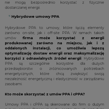
nie mogą bezpośrednio korzystać z fizycznie
dostarczanej energii.
Hybrydowe umowy PPA
Hybrydowe PPA to umowy, które łączą elementy
zarówno on-site, jak i off-site PPA. W ramach takich
umów
firma może korzystać z energii
produkowanej zarówno na miejscu, jak i z
oddalonych instalacji, co umożliwia lepszą
optymalizację dostaw energii oraz maksymalizację
korzyści z odnawialnych źródeł energii
. Hybrydowe
PPA są szczególnie korzystne dla dużych
przedsiębiorstw o zróżnicowanych potrzebach
energetycznych, które chcą zwiększyć swoją
niezależność energetyczną i elastyczność w zarządzaniu
zasobami.
Kto może skorzystać z umów PPA i cPPA?
Umowy PPA i cPPA są skierowane do firm o dużym