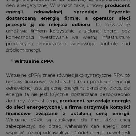
sieci energetycznej. W ramach takiej umowy
producent
energii odnawialnej sprzedaje fizycznie
dostarczaną energię firmie, a operator sieci
przesyła ją do miejsca odbioru
. To rozwiązanie
umożliwia firmom korzystanie z zielonej energii bez
konieczności inwestowania we własną infrastrukturę
produkcyjną, jednocześnie zachowując kontrolę nad
źródłem energii.
Wirtualne cPPA
Wirtualne cPPA, znane również jako syntetyczne PPA, to
umowy finansowe, w których firma i producent energii
odnawialnej ustalają cenę energii na określony okres, ale
energia ta nie jest fizycznie dostarczana bezpośrednio
do firmy. Zamiast tego,
producent sprzedaje energię
do sieci energetycznej, a firma otrzymuje korzyści
finansowe związane z ustaloną ceną energii
.
Wirtualne cPPA są atrakcyjne dla firm, które chcą
zabezpieczyć się przed wahaniami cen energii oraz
wspierać rozwój odnawialnych źródeł energii, nawet jeśli