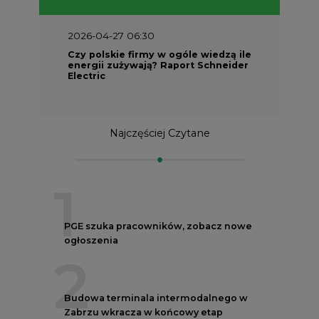
2026-04-27 06:30
Czy polskie firmy w ogóle wiedzą ile
energii zużywają? Raport Schneider
Electric
Najczęściej Czytane
1
PGE szuka pracowników, zobacz nowe
ogłoszenia
2
Budowa terminala intermodalnego w
Zabrzu wkracza w końcowy etap