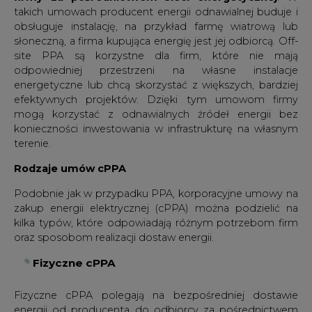
takich umowach producent energii odnawialnej buduje i
obsługuje instalację, na przykład farmę wiatrową lub
słoneczną, a firma kupująca energię jest jej odbiorcą. Off-
site PPA są korzystne dla firm, które nie mają
odpowiedniej przestrzeni na własne instalacje
energetyczne lub chcą skorzystać z większych, bardziej
efektywnych projektów. Dzięki tym umowom firmy
mogą korzystać z odnawialnych źródeł energii bez
konieczności inwestowania w infrastrukturę na własnym
terenie.
Rodzaje umów cPPA
Podobnie jak w przypadku PPA, korporacyjne umowy na
zakup energii elektrycznej (cPPA) można podzielić na
kilka typów, które odpowiadają różnym potrzebom firm
oraz sposobom realizacji dostaw energii.
Fizyczne cPPA
Fizyczne cPPA polegają na bezpośredniej dostawie
energii od producenta do odbiorcy za pośrednictwem