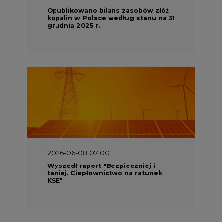
Opublikowano bilans zasobów złóż
kopalin w Polsce według stanu na 31
grudnia 2025 r.
2026-06-08 07:00
Wyszedł raport "Bezpieczniej i
taniej. Ciepłownictwo na ratunek
KSE"