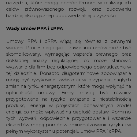
narzędzia, które mogą pomóc firmom w realizacji ich
celów zrównoważonego rozwoju oraz budowaniu
bardziej ekologicznej i odpowiedzialnej przyszłości.
Wady umów PPA i cPPA
Umowy PPA i cPPA wiążą się również z pewnymi
wadami. Proces negocjacji i zawierania umów może być
skomplikowany, wymagając wsparcia prawnego oraz
dokładnej analizy regulacyjnej, co może stanowić
wyzwanie dla firm bez odpowiedniego doświadczenia w
tej dziedzinie. Ponadto długoterminowe zobowiązania
mogą być ryzykowne, zwłaszcza w przypadku nagłych
zmian na rynku energetycznym, które mogą wpłynąć na
opłacalność umowy. Firmy muszą być również
przygotowane na ryzyko związane z niestabilnością
produkcji energii w projektach odnawialnych źródeł
energii, co może wpływać na ciągłość dostaw. Pomimo
tych wyzwań, odpowiednie przygotowanie i wsparcie
ekspertów mogą pomóc w zminimalizowaniu ryzyka i w
pełnym wykorzystaniu potencjału umów PPA i cPPA.