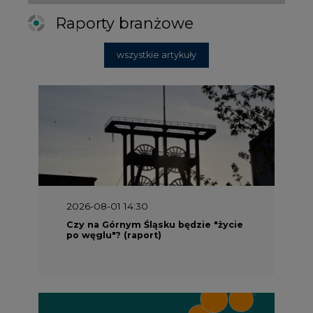
Raporty branżowe
wszystkie artykuły
2026-08-01 14:30
Czy na Górnym Śląsku będzie "życie
po węglu"? (raport)