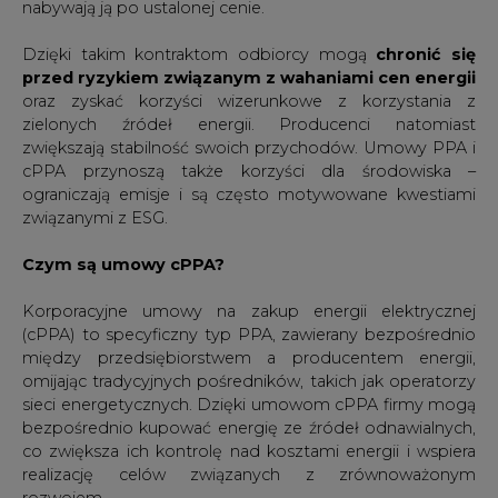
nabywają ją po ustalonej cenie.
Dzięki takim kontraktom odbiorcy mogą
chronić się
przed ryzykiem związanym z wahaniami cen energii
oraz zyskać korzyści wizerunkowe z korzystania z
zielonych źródeł energii. Producenci natomiast
zwiększają stabilność swoich przychodów. Umowy PPA i
cPPA przynoszą także korzyści dla środowiska –
ograniczają emisje i są często motywowane kwestiami
związanymi z ESG.
Czym są umowy cPPA?
Korporacyjne umowy na zakup energii elektrycznej
(cPPA) to specyficzny typ PPA, zawierany bezpośrednio
między przedsiębiorstwem a producentem energii,
omijając tradycyjnych pośredników, takich jak operatorzy
sieci energetycznych. Dzięki umowom cPPA firmy mogą
bezpośrednio kupować energię ze źródeł odnawialnych,
co zwiększa ich kontrolę nad kosztami energii i wspiera
realizację celów związanych z zrównoważonym
rozwojem.