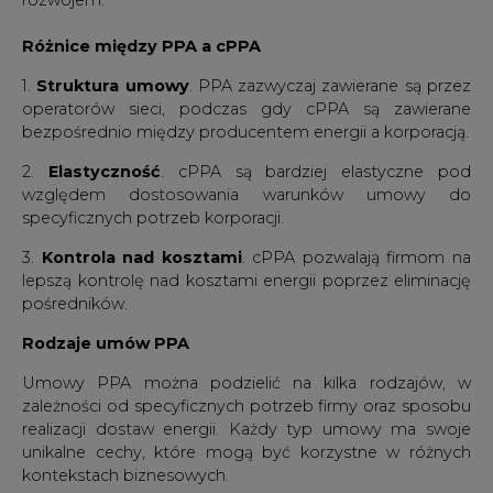
Różnice między PPA a cPPA
1.
Struktura umowy
. PPA zazwyczaj zawierane są przez
operatorów sieci, podczas gdy cPPA są zawierane
bezpośrednio między producentem energii a korporacją.
2.
Elastyczność
. cPPA są bardziej elastyczne pod
względem dostosowania warunków umowy do
specyficznych potrzeb korporacji.
3.
Kontrola nad kosztami
. cPPA pozwalają firmom na
lepszą kontrolę nad kosztami energii poprzez eliminację
pośredników.
Rodzaje umów PPA
Umowy PPA można podzielić na kilka rodzajów, w
zależności od specyficznych potrzeb firmy oraz sposobu
realizacji dostaw energii. Każdy typ umowy ma swoje
unikalne cechy, które mogą być korzystne w różnych
kontekstach biznesowych.