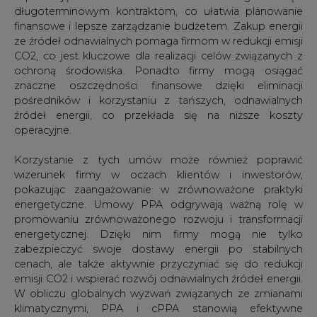
długoterminowym kontraktom, co ułatwia planowanie
finansowe i lepsze zarządzanie budżetem. Zakup energii
ze źródeł odnawialnych pomaga firmom w redukcji emisji
CO2, co jest kluczowe dla realizacji celów związanych z
ochroną środowiska. Ponadto firmy mogą osiągać
znaczne oszczędności finansowe dzięki eliminacji
pośredników i korzystaniu z tańszych, odnawialnych
źródeł energii, co przekłada się na niższe koszty
operacyjne.
Korzystanie z tych umów może również poprawić
wizerunek firmy w oczach klientów i inwestorów,
pokazując zaangażowanie w zrównoważone praktyki
energetyczne. Umowy PPA odgrywają ważną rolę w
promowaniu zrównoważonego rozwoju i transformacji
energetycznej. Dzięki nim firmy mogą nie tylko
zabezpieczyć swoje dostawy energii po stabilnych
cenach, ale także aktywnie przyczyniać się do redukcji
emisji CO2 i wspierać rozwój odnawialnych źródeł energii.
W obliczu globalnych wyzwań związanych ze zmianami
klimatycznymi, PPA i cPPA stanowią efektywne