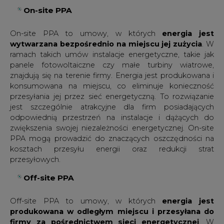
On-site PPA
On-site PPA to umowy, w których
energia jest
wytwarzana bezpośrednio na miejscu jej zużycia
. W
ramach takich umów instalacje energetyczne, takie jak
panele fotowoltaiczne czy małe turbiny wiatrowe,
znajdują się na terenie firmy. Energia jest produkowana i
konsumowana na miejscu, co eliminuje konieczność
przesyłania jej przez sieć energetyczną. To rozwiązanie
jest szczególnie atrakcyjne dla firm posiadających
odpowiednią przestrzeń na instalacje i dążących do
zwiększenia swojej niezależności energetycznej. On-site
PPA mogą prowadzić do znaczących oszczędności na
kosztach przesyłu energii oraz redukcji strat
przesyłowych.
Off-site PPA
Off-site PPA to umowy, w których
energia jest
produkowana w odległym miejscu i przesyłana do
firmy za pośrednictwem sieci energetycznej
. W