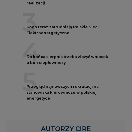
realizacji
3
Kogo teraz zatrudniają Polskie Sieci
Elektroenergetyczne
4
Do końca sierpnia trzeba złożyć wniosek
o bon ciepłowniczy
5
Przegląd najnowszych rekrutacji na
stanowiska kierownicze w polskiej
energetyce
AUTORZY CIRE