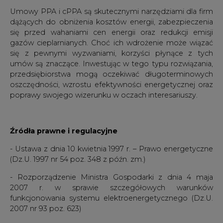
Umowy PPA i cPPA są skutecznymi narzędziami dla firm
dążących do obniżenia kosztów energii, zabezpieczenia
się przed wahaniami cen energii oraz redukcji emisji
gazów cieplarnianych. Choć ich wdrożenie może wiązać
się z pewnymi wyzwaniami, korzyści płynące z tych
umów są znaczące. Inwestując w tego typu rozwiązania,
przedsiębiorstwa mogą oczekiwać długoterminowych
oszczędności, wzrostu efektywności energetycznej oraz
poprawy swojego wizerunku w oczach interesariuszy.
Źródła prawne i regulacyjne
- Ustawa z dnia 10 kwietnia 1997 r. – Prawo energetyczne
(Dz.U. 1997 nr 54 poz. 348 z późn. zm.)
- Rozporządzenie Ministra Gospodarki z dnia 4 maja
2007 r. w sprawie szczegółowych warunków
funkcjonowania systemu elektroenergetycznego (Dz.U.
2007 nr 93 poz. 623)