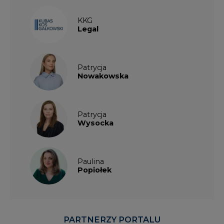
KKG
Legal
Patrycja
Nowakowska
Patrycja
Wysocka
Paulina
Popiołek
PARTNERZY PORTALU