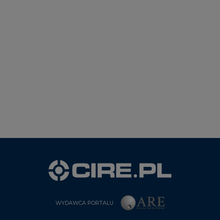
WYDAWCA PORTALU