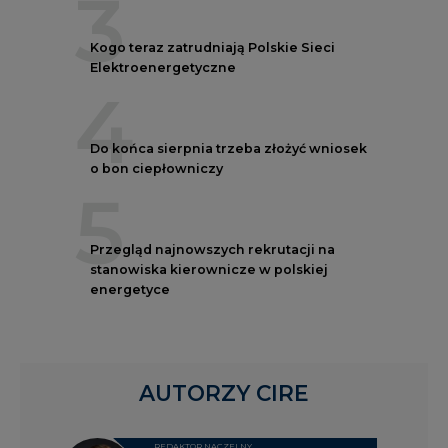
3
Kogo teraz zatrudniają Polskie Sieci
Elektroenergetyczne
4
Do końca sierpnia trzeba złożyć wniosek
o bon ciepłowniczy
5
Przegląd najnowszych rekrutacji na
stanowiska kierownicze w polskiej
energetyce
AUTORZY CIRE
REDAKTOR NACZELNY