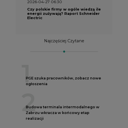
2026-04-27 06:30
Czy polskie firmy w ogóle wiedzą ile
energii zużywają? Raport Schneider
Electric
Najczęściej Czytane
1
PGE szuka pracowników, zobacz nowe
ogłoszenia
2
Budowa terminala intermodalnego w
Zabrzu wkracza w końcowy etap
realizacji