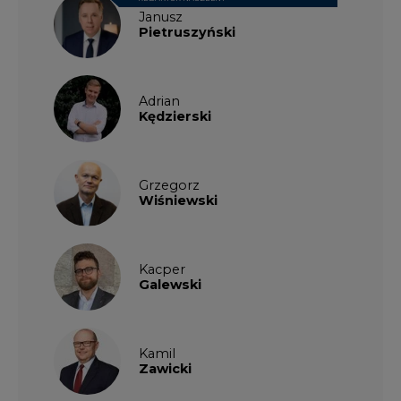
Janusz
Pietruszyński
Adrian
Kędzierski
Grzegorz
Wiśniewski
Kacper
Galewski
Kamil
Zawicki