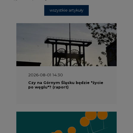
wszystkie artykuły
2026-08-01 14:30
Czy na Górnym Śląsku będzie "życie
po węglu"? (raport)