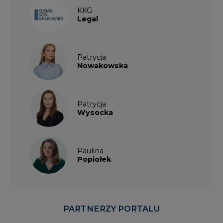
KKG
Legal
Patrycja
Nowakowska
Patrycja
Wysocka
Paulina
Popiołek
PARTNERZY PORTALU