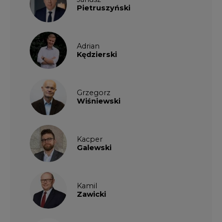
Pietruszyński
Adrian
Kędzierski
Grzegorz
Wiśniewski
Kacper
Galewski
Kamil
Zawicki