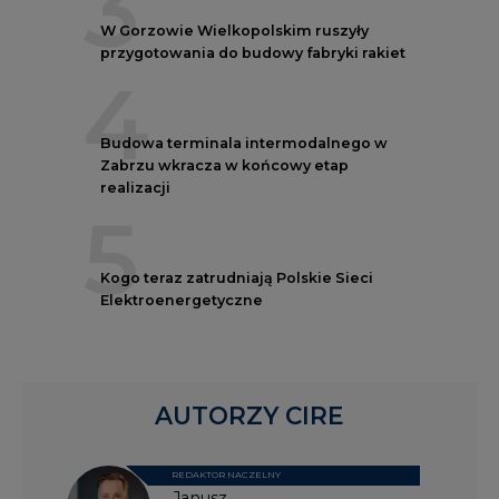
3
W Gorzowie Wielkopolskim ruszyły
przygotowania do budowy fabryki rakiet
4
Budowa terminala intermodalnego w
Zabrzu wkracza w końcowy etap
realizacji
5
Kogo teraz zatrudniają Polskie Sieci
Elektroenergetyczne
AUTORZY CIRE
REDAKTOR NACZELNY
Janusz