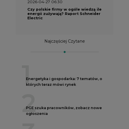
2026-04-27 06:30
Czy polskie firmy w ogóle wiedzą ile
energii zużywają? Raport Schneider
Electric
Najczęściej Czytane
1
Energetyka i gospodarka: 7 tematów, o
których teraz mówi rynek
2
PGE szuka pracowników, zobacz nowe
ogłoszenia