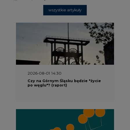
wszystkie artykuły
2026-08-01 14:30
Czy na Górnym Śląsku będzie "życie
po węglu"? (raport)