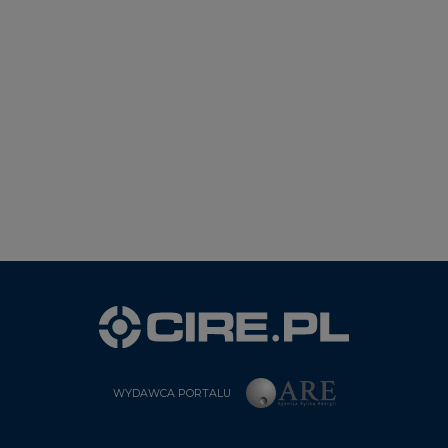
WYDAWCA PORTALU