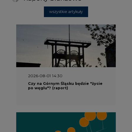
wszystkie artykuły
2026-08-01 14:30
Czy na Górnym Śląsku będzie "życie
po węglu"? (raport)