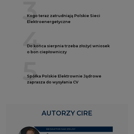
3
Kogo teraz zatrudniają Polskie Sieci
Elektroenergetyczne
4
Do końca sierpnia trzeba złożyć wniosek
o bon ciepłowniczy
5
Spółka Polskie Elektrownie Jądrowe
zaprasza do wysyłania CV
AUTORZY CIRE
REDAKTOR NACZELNY