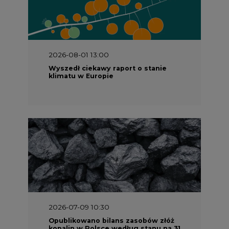
2026-08-01 13:00
Wyszedł ciekawy raport o stanie
klimatu w Europie
2026-07-09 10:30
Opublikowano bilans zasobów złóż
kopalin w Polsce według stanu na 31