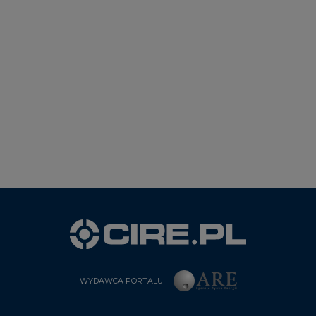
WYDAWCA PORTALU