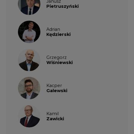
Janusz
Pietruszyński
Adrian
Kędzierski
Grzegorz
Wiśniewski
Kacper
Galewski
Kamil
Zawicki