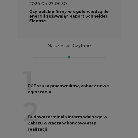
2026-04-27 06:30
Czy polskie firmy w ogóle wiedzą ile
energii zużywają? Raport Schneider
Electric
Najczęściej Czytane
1
PGE szuka pracowników, zobacz nowe
ogłoszenia
2
Budowa terminala intermodalnego w
Zabrzu wkracza w końcowy etap
realizacji