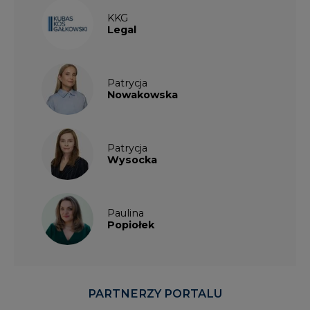
KKG
Legal
Patrycja
Nowakowska
Patrycja
Wysocka
Paulina
Popiołek
PARTNERZY PORTALU