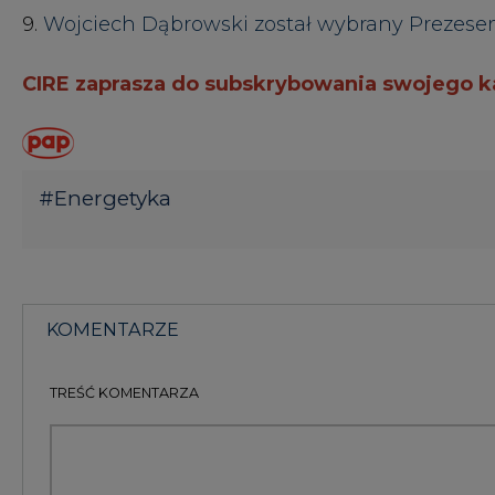
KOMENTARZE
TREŚĆ KOMENTARZA
KOMENTARZE
(0)
Bądź na bieżąco