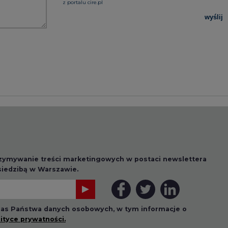
rzymywanie treści marketingowych w postaci newslettera
 siedzibą w Warszawie.
 nas Państwa danych osobowych, w tym informacje o
lityce prywatności.
wszystkie artykuły
1 13:00
2026-07-09 10:30