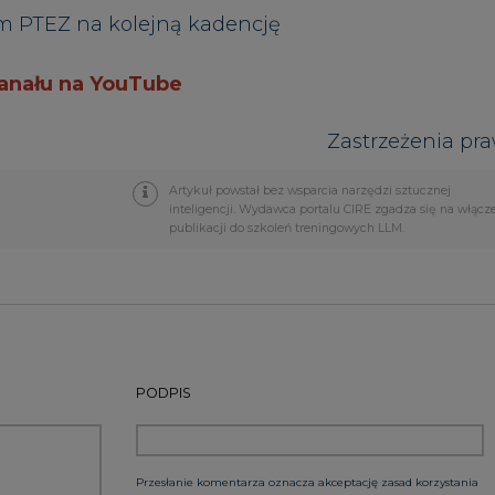
PODPIS
Przesłanie komentarza oznacza akceptację zasad korzystania
z portalu cire.pl
wyślij