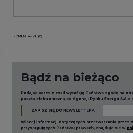
Podając adres e-mail wyrażają Państwo zgodę na ot
pocztą elektroniczną od Agencji Rynku Energii S.A z
ZAPISZ SIĘ DO NEWSLETTERA
Więcej informacji dotyczących przetwarzania przez
przysługujących Państwu prawach, znajduje się w
po
Raporty branżowe
2026-08-01 14:30
2026-08-0