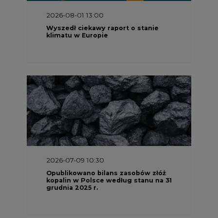
grudnia 2025 r.
2026-06-08 07:00
Wyszedł raport "Bezpieczniej i
taniej. Ciepłownictwo na ratunek
KSE"