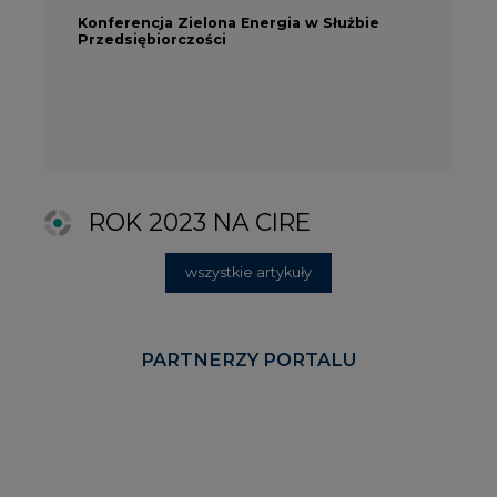
REKLAMA