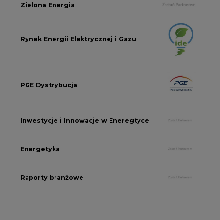
Rynek Gazu Bilans Miesiąca
wszystkie artykuły
2026-08-04 06:00
Lipiec 2026' Miesięczne zmiany w
produkcji energii elektrycznej w
Polsce w obszarze źródeł gazowych