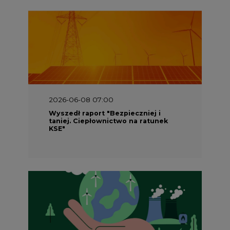
2026-05-23 16:00
Wyszedł raport „Przez gaz do OZE.
Dekarbonizacja ciepłownictwa
systemowego w Polsce”
2026-05-23 15:00