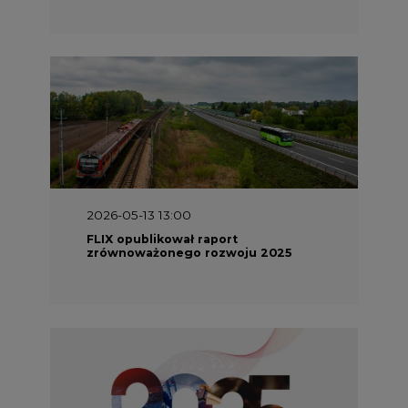
2026-05-11 10:30
Emitel prezentuje Raport ESG za
2025 rok