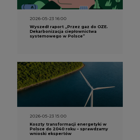
Koszty transformacji energetyki w
Polsce do 2040 roku – sprawdzamy
wnioski ekspertów
2026-05-13 13:00
FLIX opublikował raport
zrównoważonego rozwoju 2025