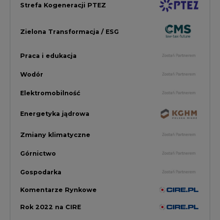
Komentarze Rynkowe
Rok 2022 na CIRE
Zielona Energia
Rynek Energii Elektrycznej i Gazu
PGE Dystrybucja
Inwestycje i Innowacje w Eneregtyce
Energetyka
Raporty branżowe