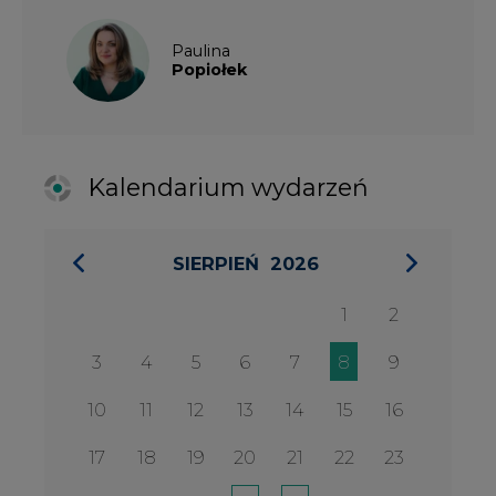
3
4
5
6
7
8
9
10
11
12
13
14
15
16
17
18
19
20
21
22
23
24
25
26
27
28
29
30
31
27 SIERPIA 2026
Konferencja Zielona Energia w
Służbie Przedsiębiorczości
WYDARZENIA