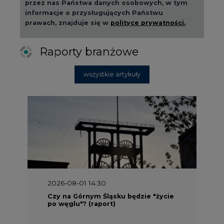
2026-08-01 14:30
Czy na Górnym Śląsku będzie "życie
po węglu"? (raport)
2026-08-01 13:00
Wyszedł ciekawy raport o stanie
klimatu w Europie