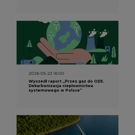
2026-05-23 15:00
Koszty transformacji energetyki w
Polsce do 2040 roku – sprawdzamy
wnioski ekspertów