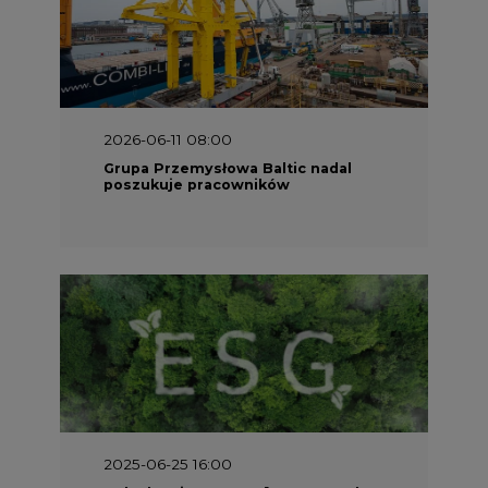
2025-06-25 16:00
Dokąd zmierza ESG? [Raport Banku
Pekao]
2025-05-30 09:00
Polacy i Ukraińcy wykuwają układ