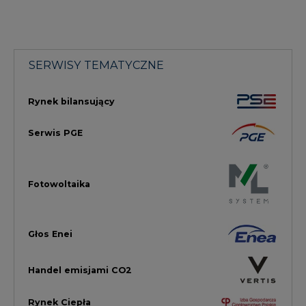
Głos Enei
Handel emisjami CO2
Rynek Ciepła
Rynek Gazu
Offshore
Prawo
Magazyny Energii
Towarowa Giełda Energii