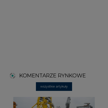
KOMENTARZE RYNKOWE
wszystkie artykuły
2026-06-11 08:00
Grupa Przemysłowa Baltic nadal
poszukuje pracowników