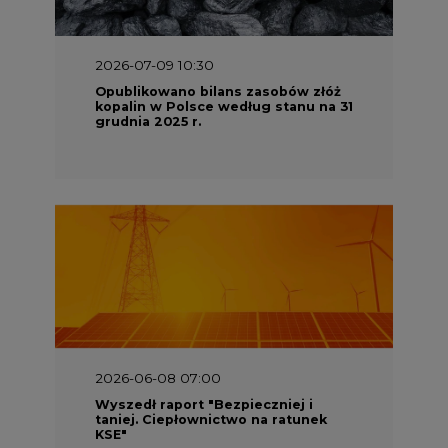
2026-06-08 07:00
Wyszedł raport "Bezpieczniej i
taniej. Ciepłownictwo na ratunek
KSE"
2026-05-23 16:00
Wyszedł raport „Przez gaz do OZE.
Dekarbonizacja ciepłownictwa
systemowego w Polsce”