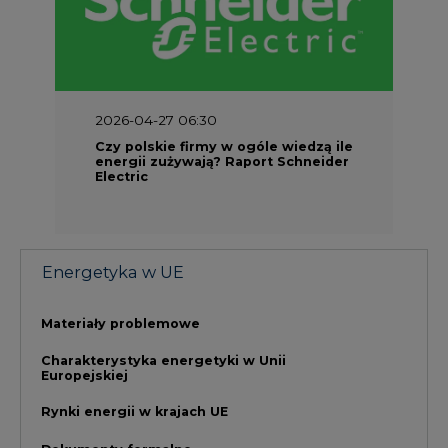
Materiały problemowe
Charakterystyka energetyki w Unii
Europejskiej
Rynki energii w krajach UE
Dokumenty formalne
Prawo UE
Integracja w obszarze regulacji
NAJCZĘŚCIEJ CZYTANE
1
PGE szuka pracowników, zobacz nowe