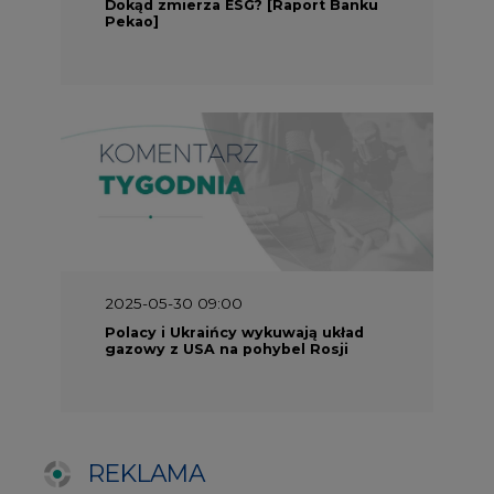
gazowy z USA na pohybel Rosji
REKLAMA
SERWISY TEMATYCZNE
Rynek bilansujący
Serwis PGE
Fotowoltaika