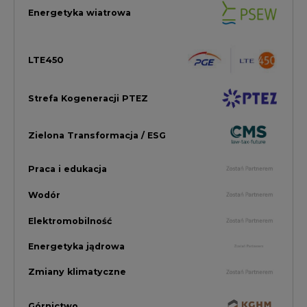
Elektromobilność
Energetyka jądrowa
Zmiany klimatyczne
Górnictwo
Gospodarka
Komentarze Rynkowe
Rok 2022 na CIRE
Zielona Energia
Rynek Energii Elektrycznej i Gazu