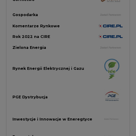
PGE Dystrybucja
Inwestycje i Innowacje w Eneregtyce
Energetyka
Raporty branżowe
Rynek Gazu Bilans Miesiąca
wszystkie artykuły