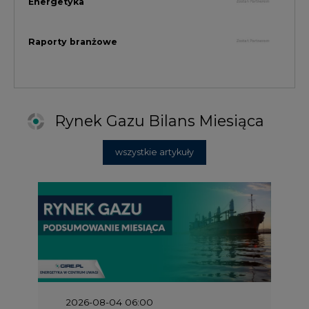
2026-08-04 06:00
Lipiec 2026' Miesięczne zmiany w
produkcji energii elektrycznej w
Polsce w obszarze źródeł gazowych