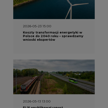
2026-05-13 13:00
FLIX opublikował raport
zrównoważonego rozwoju 2025
2026-05-11 10:30
Emitel prezentuje Raport ESG za