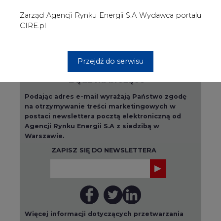
ZAPISZ SIĘ DO NEWSLETTERA
Więcej informacji dotyczących przetwarzania
przez nas Państwa danych osobowych, w tym
informacje o przysługujących Państwu
prawach, znajduje się w
polityce prywatności.
Raporty branżowe
wszystkie artykuły