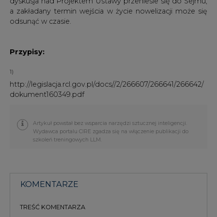
KOMENTARZE
TREŚĆ KOMENTARZA
PODPIS
Przesłanie komentarza oznacza akceptację zasad korzystania z portalu
cire.pl
wyślij