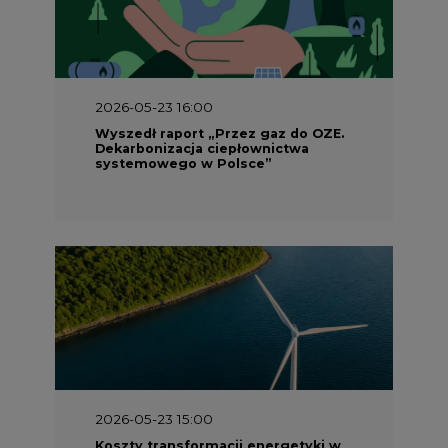
2026-05-23 15:00
Koszty transformacji energetyki w
Polsce do 2040 roku – sprawdzamy
wnioski ekspertów
2026-05-13 13:00