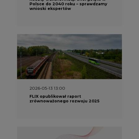
FLIX opublikował raport
zrównoważonego rozwoju 2025
2026-05-11 10:30
Emitel prezentuje Raport ESG za
2025 rok