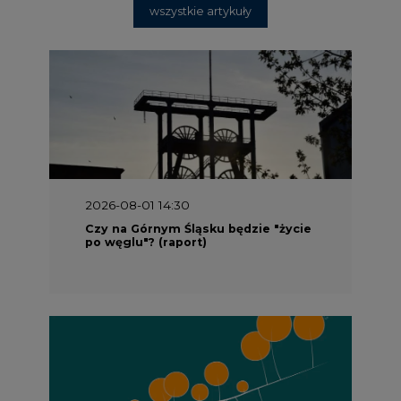
2026-08-01 13:00
Wyszedł ciekawy raport o stanie
klimatu w Europie