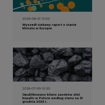
2026-07-09 10:30
Opublikowano bilans zasobów złóż
kopalin w Polsce według stanu na 31
grudnia 2025 r.
2026-06-08 07:00
Wyszedł raport "Bezpieczniej i
taniej. Ciepłownictwo na ratunek
KSE"