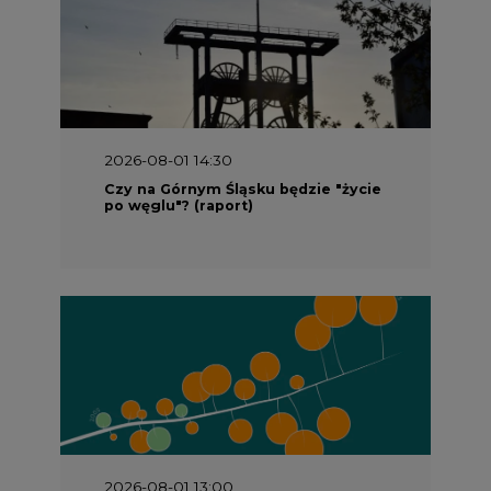
2026-08-01 14:30
Czy na Górnym Śląsku będzie "życie
po węglu"? (raport)
2026-08-01 13:00