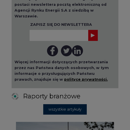
postaci newslettera pocztą elektroniczną od
Agencji Rynku Energii S.A z siedzibą w
Warszawie.
ZAPISZ SIĘ DO NEWSLETTERA
Więcej informacji dotyczących przetwarzania
przez nas Państwa danych osobowych, w tym
informacje o przysługujących Państwu
prawach, znajduje się w
polityce prywatności.
Raporty branżowe
wszystkie artykuły