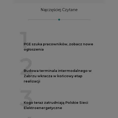
Najczęściej Czytane
1
PGE szuka pracowników, zobacz nowe
ogłoszenia
2
Budowa terminala intermodalnego w
Zabrzu wkracza w końcowy etap
realizacji
3
Kogo teraz zatrudniają Polskie Sieci
Elektroenergetyczne