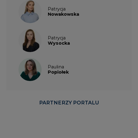
Patrycja
Nowakowska
Patrycja
Wysocka
Paulina
Popiołek
PARTNERZY PORTALU