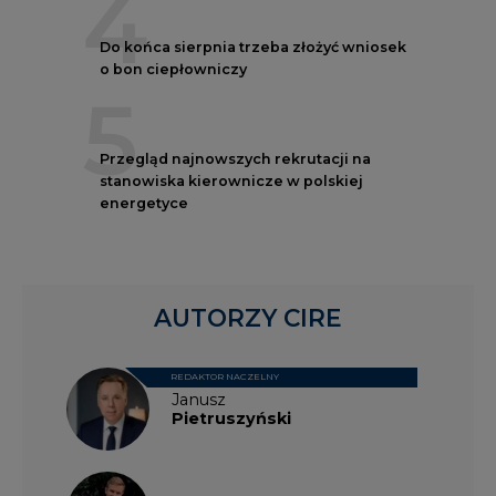
4
Do końca sierpnia trzeba złożyć wniosek
o bon ciepłowniczy
5
Przegląd najnowszych rekrutacji na
stanowiska kierownicze w polskiej
energetyce
AUTORZY CIRE
REDAKTOR NACZELNY
Janusz
Pietruszyński