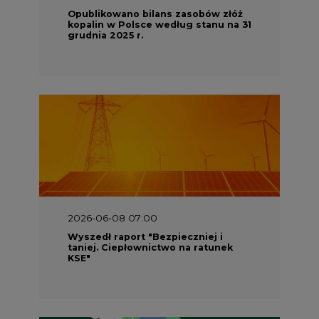
Opublikowano bilans zasobów złóż
kopalin w Polsce według stanu na 31
grudnia 2025 r.
2026-06-08 07:00
Wyszedł raport "Bezpieczniej i
taniej. Ciepłownictwo na ratunek
KSE"