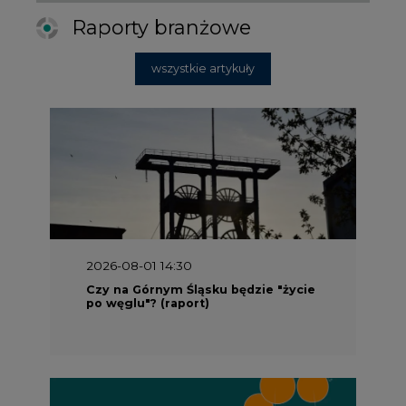
Raporty branżowe
wszystkie artykuły
2026-08-01 14:30
Czy na Górnym Śląsku będzie "życie
po węglu"? (raport)