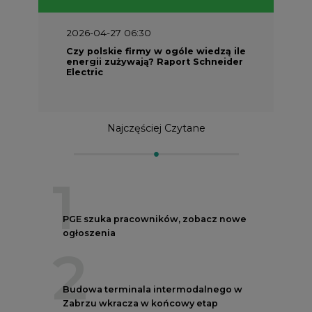
2026-04-27 06:30
Czy polskie firmy w ogóle wiedzą ile
energii zużywają? Raport Schneider
Electric
Najczęściej Czytane
1
PGE szuka pracowników, zobacz nowe
ogłoszenia
2
Budowa terminala intermodalnego w
Zabrzu wkracza w końcowy etap