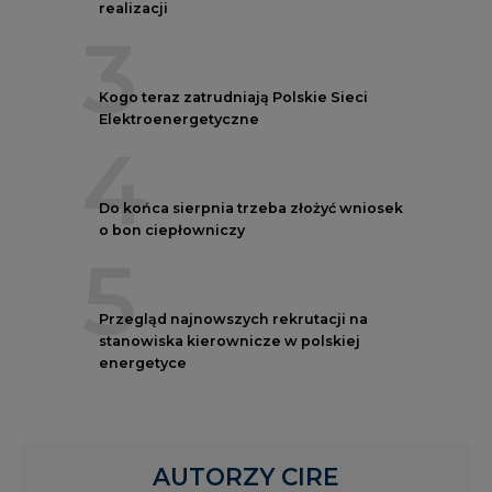
realizacji
3
Kogo teraz zatrudniają Polskie Sieci
Elektroenergetyczne
4
Do końca sierpnia trzeba złożyć wniosek
o bon ciepłowniczy
5
Przegląd najnowszych rekrutacji na
stanowiska kierownicze w polskiej
energetyce
AUTORZY CIRE