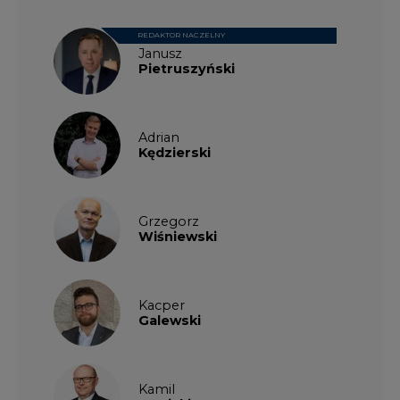
REDAKTOR NACZELNY
Janusz
Pietruszyński
Adrian
Kędzierski
Grzegorz
Wiśniewski
Kacper
Galewski
Kamil