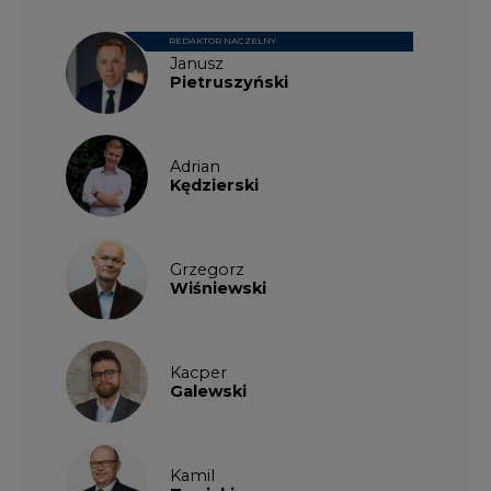
REDAKTOR NACZELNY
Janusz
Pietruszyński
Adrian
Kędzierski
Grzegorz
Wiśniewski
Kacper
Galewski
Kamil