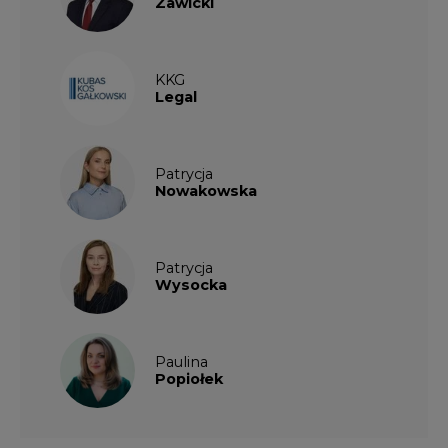
Zawicki
KKG
Legal
Patrycja
Nowakowska
Patrycja
Wysocka
Paulina
Popiołek