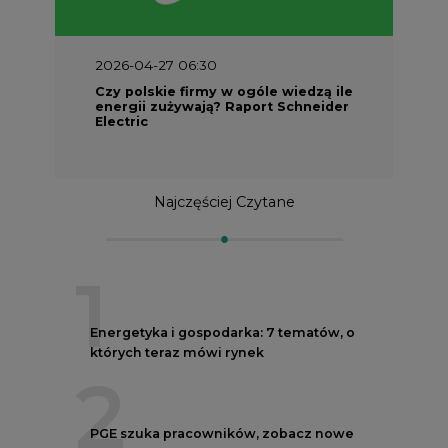
2026-04-27 06:30
Czy polskie firmy w ogóle wiedzą ile
energii zużywają? Raport Schneider
Electric
Najczęściej Czytane
1
Energetyka i gospodarka: 7 tematów, o
których teraz mówi rynek
2
PGE szuka pracowników, zobacz nowe