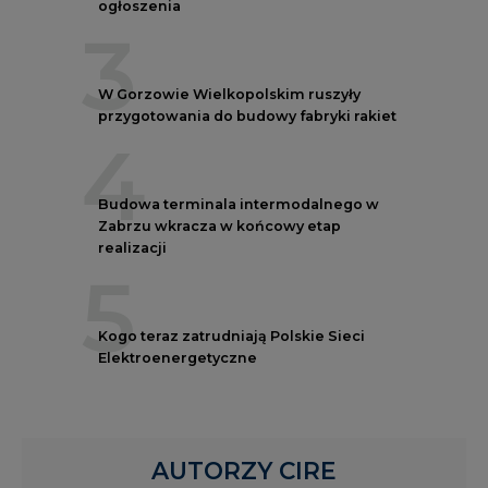
ogłoszenia
3
W Gorzowie Wielkopolskim ruszyły
przygotowania do budowy fabryki rakiet
4
Budowa terminala intermodalnego w
Zabrzu wkracza w końcowy etap
realizacji
5
Kogo teraz zatrudniają Polskie Sieci
Elektroenergetyczne
AUTORZY CIRE