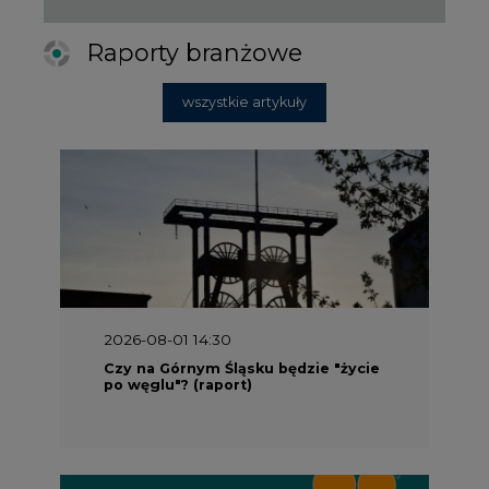
Raporty branżowe
wszystkie artykuły
2026-08-01 14:30
Czy na Górnym Śląsku będzie "życie
po węglu"? (raport)