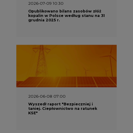
2026-07-09 10:30
Opublikowano bilans zasobów złóż
kopalin w Polsce według stanu na 31
grudnia 2025 r.
2026-06-08 07:00
Wyszedł raport "Bezpieczniej i
taniej. Ciepłownictwo na ratunek
KSE"