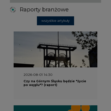
Raporty branżowe
wszystkie artykuły
2026-08-01 14:30
Czy na Górnym Śląsku będzie "życie
po węglu"? (raport)