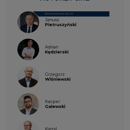
REDAKTOR NACZELNY
Janusz
Pietruszyński
Adrian
Kędzierski
Grzegorz
Wiśniewski
Kacper
Galewski
Kamil