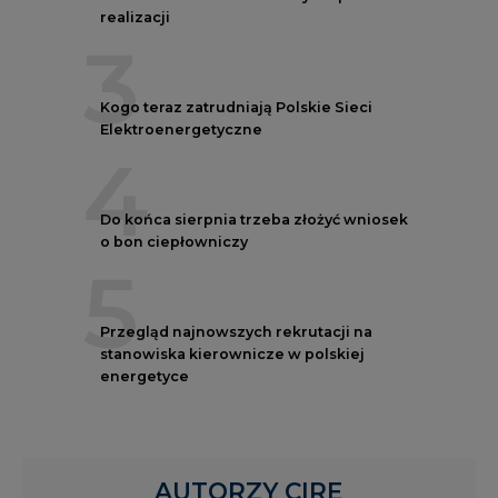
realizacji
3
Kogo teraz zatrudniają Polskie Sieci
Elektroenergetyczne
4
Do końca sierpnia trzeba złożyć wniosek
o bon ciepłowniczy
5
Przegląd najnowszych rekrutacji na
stanowiska kierownicze w polskiej
energetyce
AUTORZY CIRE