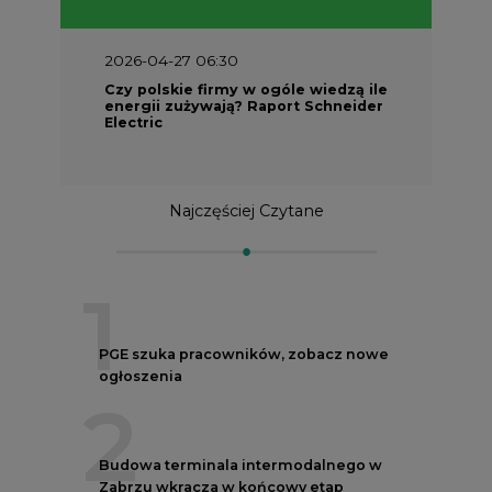
2026-04-27 06:30
Czy polskie firmy w ogóle wiedzą ile
energii zużywają? Raport Schneider
Electric
Najczęściej Czytane
1
PGE szuka pracowników, zobacz nowe
ogłoszenia
2
Budowa terminala intermodalnego w
Zabrzu wkracza w końcowy etap