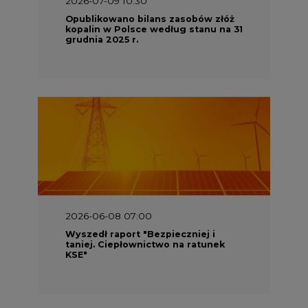
Opublikowano bilans zasobów złóż
kopalin w Polsce według stanu na 31
grudnia 2025 r.
2026-06-08 07:00
Wyszedł raport "Bezpieczniej i
taniej. Ciepłownictwo na ratunek
KSE"