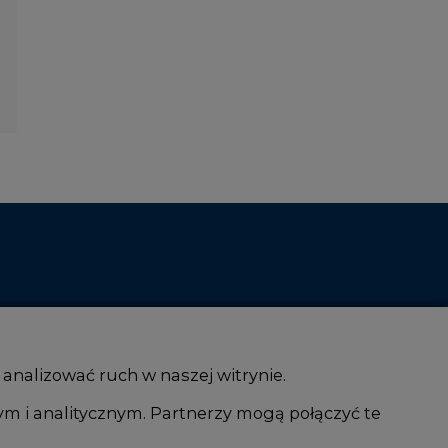
 analizować ruch w naszej witrynie.
ym i analitycznym. Partnerzy mogą połączyć te
i AI
Atom