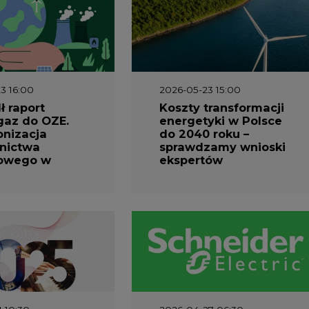
3 16:00
2026-05-23 15:00
 raport
Koszty transformacji
gaz do OZE.
energetyki w Polsce
nizacja
do 2040 roku –
nictwa
sprawdzamy wnioski
owego w
ekspertów