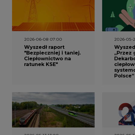
2026-06-08 07:00
2026-05-2
Wyszedł raport
Wyszedł
"Bezpieczniej i taniej.
„Przez 
Ciepłownictwo na
Dekarbo
ratunek KSE"
ciepłow
system
Polsce”