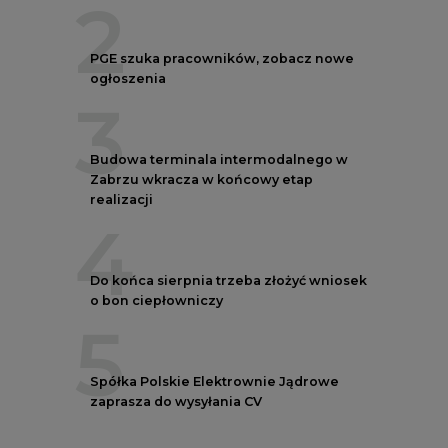
2
PGE szuka pracowników, zobacz nowe
ogłoszenia
3
Budowa terminala intermodalnego w
Zabrzu wkracza w końcowy etap
realizacji
4
Do końca sierpnia trzeba złożyć wniosek
o bon ciepłowniczy
5
Spółka Polskie Elektrownie Jądrowe
zaprasza do wysyłania CV