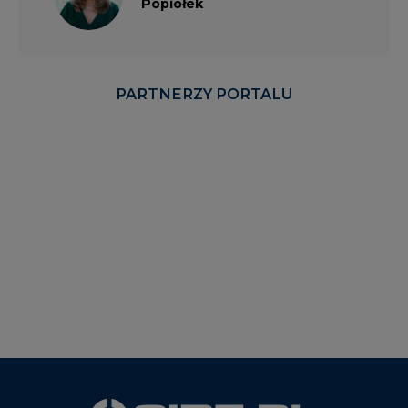
Popiołek
PARTNERZY PORTALU