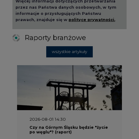
Więcej informacji dotyczących przetwarzania
przez nas Państwa danych osobowych, w tym
informacje o przysługujących Państwu
prawach, znajduje się w
polityce prywatności.
Raporty branżowe
wszystkie artykuły
2026-08-01 14:30
Czy na Górnym Śląsku będzie "życie
po węglu"? (raport)