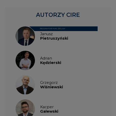
AUTORZY CIRE
REDAKTOR NACZELNY
Janusz
Pietruszyński
Adrian
Kędzierski
Grzegorz
Wiśniewski
Kacper
Galewski