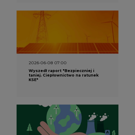
2026-06-08 07:00
Wyszedł raport "Bezpieczniej i
taniej. Ciepłownictwo na ratunek
KSE"
2026-05-23 16:00