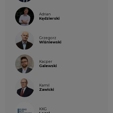
Grzegorz
Wiśniewski
Kacper
Galewski
Kamil
Zawicki
KKG
Legal
Patrycja