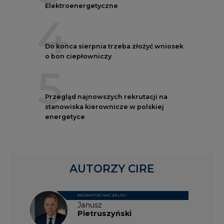
Do końca sierpnia trzeba złożyć wniosek
o bon ciepłowniczy
5
Przegląd najnowszych rekrutacji na
stanowiska kierownicze w polskiej
energetyce
AUTORZY CIRE
REDAKTOR NACZELNY
Janusz
Pietruszyński
Adrian
Kędzierski