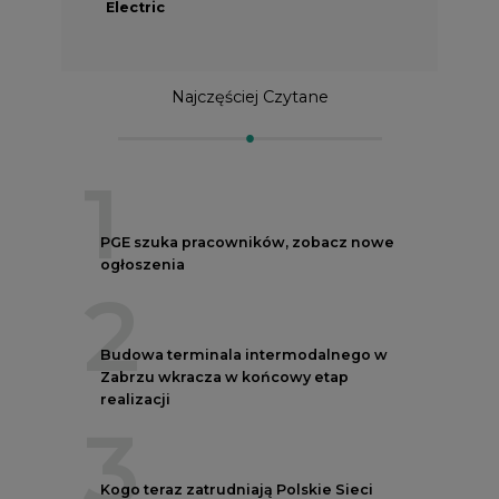
Najczęściej Czytane
1
PGE szuka pracowników, zobacz nowe
ogłoszenia
2
Budowa terminala intermodalnego w
Zabrzu wkracza w końcowy etap
realizacji
3
Kogo teraz zatrudniają Polskie Sieci
Elektroenergetyczne
4