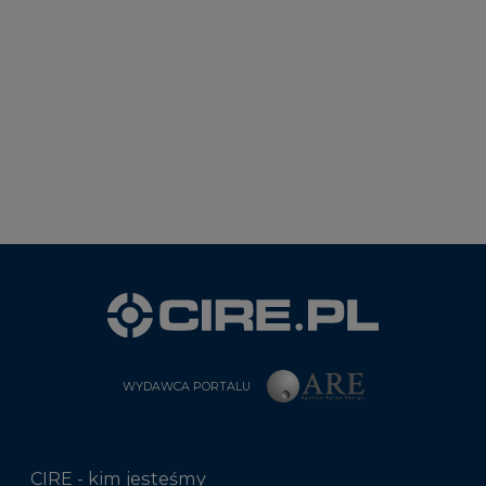
WYDAWCA PORTALU
CIRE - kim jesteśmy
Reklamuj się na CIRE
Patronat medialny CIRE