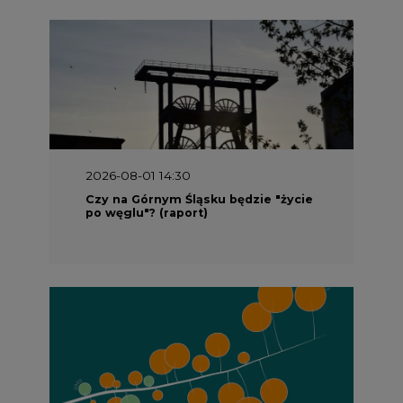
2026-08-01 14:30
Czy na Górnym Śląsku będzie "życie
po węglu"? (raport)
2026-08-01 13:00
Wyszedł ciekawy raport o stanie