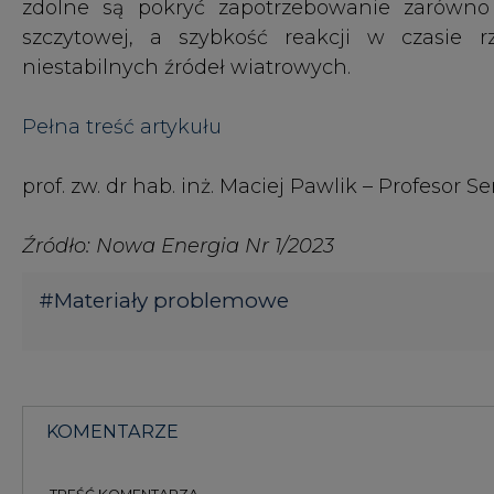
#
Materiały problemowe
KOMENTARZE
TREŚĆ KOMENTARZA
KOMENTARZE
(0)