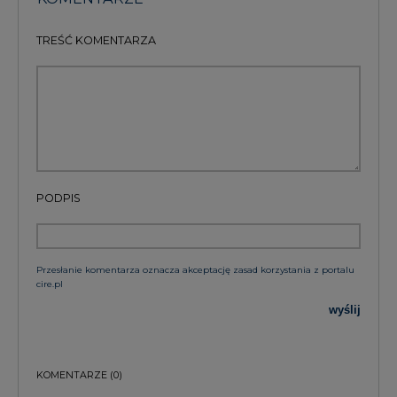
TREŚĆ KOMENTARZA
PODPIS
Przesłanie komentarza oznacza akceptację zasad korzystania z portalu
cire.pl
wyślij
KOMENTARZE
(0)