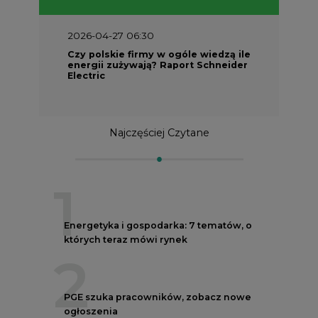
2026-04-27 06:30
Czy polskie firmy w ogóle wiedzą ile
energii zużywają? Raport Schneider
Electric
Najczęściej Czytane
1
Energetyka i gospodarka: 7 tematów, o
których teraz mówi rynek
2
PGE szuka pracowników, zobacz nowe
ogłoszenia