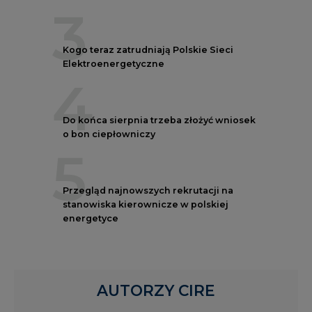
3
Kogo teraz zatrudniają Polskie Sieci
Elektroenergetyczne
4
Do końca sierpnia trzeba złożyć wniosek
o bon ciepłowniczy
5
Przegląd najnowszych rekrutacji na
stanowiska kierownicze w polskiej
energetyce
AUTORZY CIRE