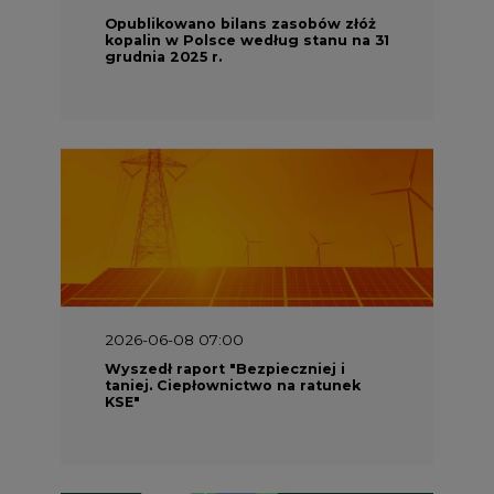
Opublikowano bilans zasobów złóż
kopalin w Polsce według stanu na 31
grudnia 2025 r.
2026-06-08 07:00
Wyszedł raport "Bezpieczniej i
taniej. Ciepłownictwo na ratunek
KSE"