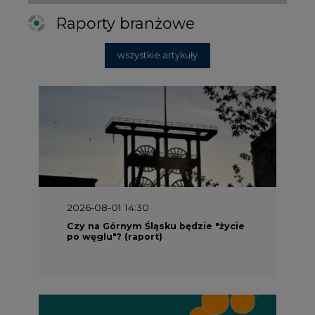
Raporty branżowe
wszystkie artykuły
2026-08-01 14:30
Czy na Górnym Śląsku będzie "życie
po węglu"? (raport)