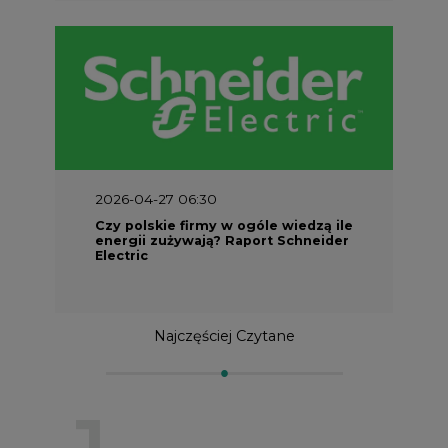
2026-04-27 06:30
Czy polskie firmy w ogóle wiedzą ile
energii zużywają? Raport Schneider
Electric
Najczęściej Czytane