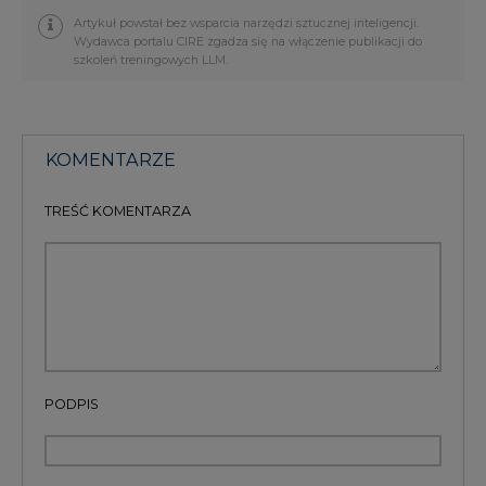
Artykuł powstał bez wsparcia narzędzi sztucznej inteligencji.
Wydawca portalu CIRE zgadza się na włączenie publikacji do
szkoleń treningowych LLM.
KOMENTARZE
TREŚĆ KOMENTARZA
PODPIS