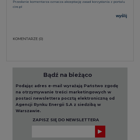
Przesłanie komentarza oznacza akceptację zasad korzystania z portalu
cire.pl
wyślij
KOMENTARZE
(0)
Bądź na bieżąco
Podając adres e-mail wyrażają Państwo zgodę
na otrzymywanie treści marketingowych w
postaci newslettera pocztą elektroniczną od
Agencji Rynku Energii S.A z siedzibą w
Warszawie.
ZAPISZ SIĘ DO NEWSLETTERA