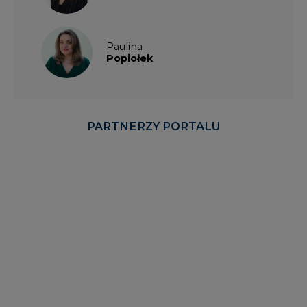
Paulina
Popiołek
PARTNERZY PORTALU