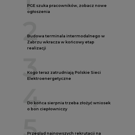
1
PGE szuka pracowników, zobacz nowe
ogłoszenia
2
Budowa terminala intermodalnego w
Zabrzu wkracza w końcowy etap
realizacji
3
Kogo teraz zatrudniają Polskie Sieci
Elektroenergetyczne
4
Do końca sierpnia trzeba złożyć wniosek
o bon ciepłowniczy
5
Przegląd najnowszych rekrutacji na