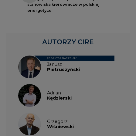
stanowiska kierownicze w polskiej
energetyce
AUTORZY CIRE
REDAKTOR NACZELNY
Janusz
Pietruszyński
Adrian
Kędzierski
Grzegorz
Wiśniewski