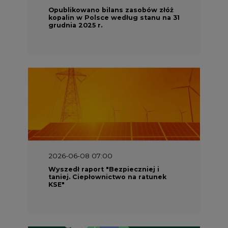
Opublikowano bilans zasobów złóż
kopalin w Polsce według stanu na 31
grudnia 2025 r.
2026-06-08 07:00
Wyszedł raport "Bezpieczniej i
taniej. Ciepłownictwo na ratunek
KSE"