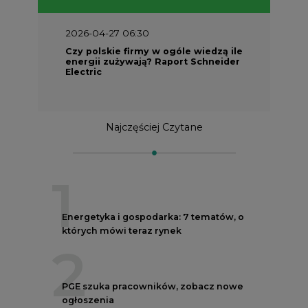
2026-04-27 06:30
Czy polskie firmy w ogóle wiedzą ile
energii zużywają? Raport Schneider
Electric
Najczęściej Czytane
1
Energetyka i gospodarka: 7 tematów, o
których mówi teraz rynek
2
PGE szuka pracowników, zobacz nowe
ogłoszenia