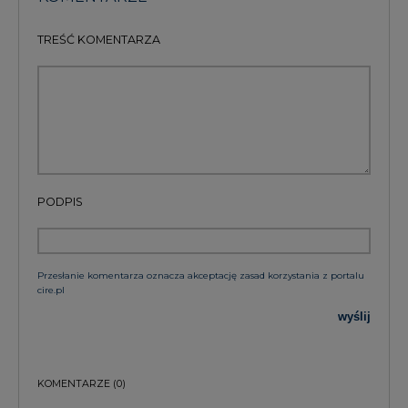
TREŚĆ KOMENTARZA
PODPIS
Przesłanie komentarza oznacza akceptację zasad korzystania z portalu
cire.pl
wyślij
KOMENTARZE
(0)