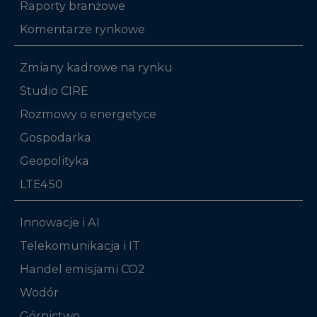
Raporty branżowe
Komentarze rynkowe
Zmiany kadrowe na rynku
Studio CIRE
Rozmowy o energetyce
Gospodarka
Geopolityka
LTE450
Innowacje i AI
Telekomunikacja i IT
Handel emisjami CO2
Wodór
Górnictwo