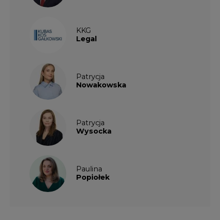
KKG
Legal
Patrycja
Nowakowska
Patrycja
Wysocka
Paulina
Popiołek