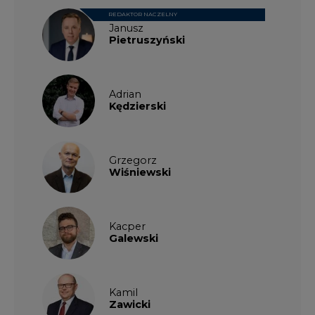
REDAKTOR NACZELNY
Janusz
Pietruszyński
Adrian
Kędzierski
Grzegorz
Wiśniewski
Kacper
Galewski
Kamil
Zawicki