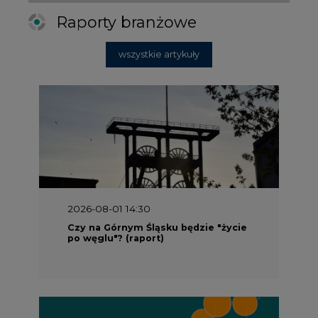
Raporty branżowe
wszystkie artykuły
2026-08-01 14:30
Czy na Górnym Śląsku będzie "życie
po węglu"? (raport)