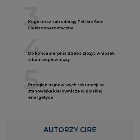
3
Kogo teraz zatrudniają Polskie Sieci
Elektroenergetyczne
4
Do końca sierpnia trzeba złożyć wniosek
o bon ciepłowniczy
5
Przegląd najnowszych rekrutacji na
stanowiska kierownicze w polskiej
energetyce
AUTORZY CIRE