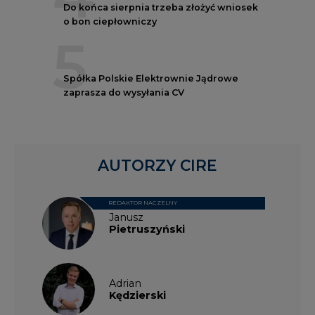
Do końca sierpnia trzeba złożyć wniosek
o bon ciepłowniczy
5
Spółka Polskie Elektrownie Jądrowe
zaprasza do wysyłania CV
AUTORZY CIRE
REDAKTOR NACZELNY
Janusz
Pietruszyński
Adrian
Kędzierski