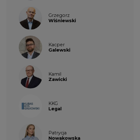
Grzegorz
Wiśniewski
Kacper
Galewski
Kamil
Zawicki
KKG
Legal
Patrycja
Nowakowska