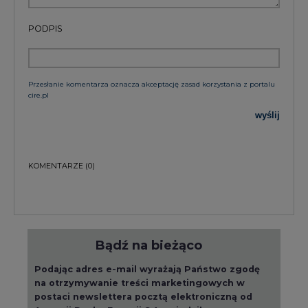
PODPIS
Przesłanie komentarza oznacza akceptację zasad korzystania z portalu
cire.pl
wyślij
KOMENTARZE
(0)
Bądź na bieżąco
Podając adres e-mail wyrażają Państwo zgodę
na otrzymywanie treści marketingowych w
postaci newslettera pocztą elektroniczną od