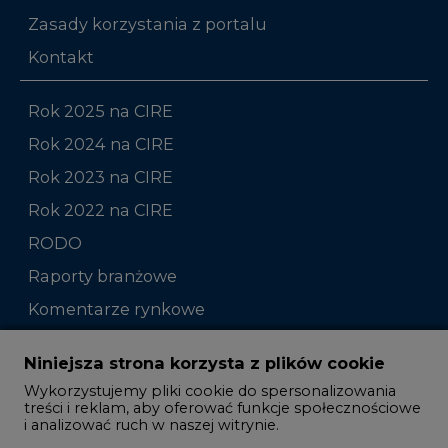
Zasady korzystania z portalu
Kontakt
Rok 2025 na CIRE
Rok 2024 na CIRE
Rok 2023 na CIRE
Rok 2022 na CIRE
RODO
Raporty branżowe
Komentarze rynkowe
Zmiany kadrowe na rynku
Niniejsza strona korzysta z plików cookie
Wykorzystujemy pliki cookie do spersonalizowania
Studio CIRE
treści i reklam, aby oferować funkcje społecznościowe
i analizować ruch w naszej witrynie.
Rozmowy o energetyce