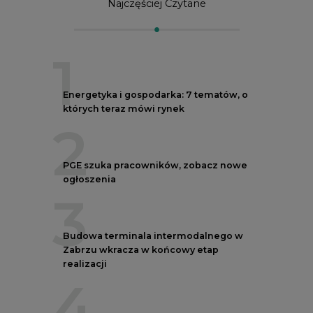
Najczęściej Czytane
1
Energetyka i gospodarka: 7 tematów, o
których teraz mówi rynek
2
PGE szuka pracowników, zobacz nowe
ogłoszenia
3
Budowa terminala intermodalnego w
Zabrzu wkracza w końcowy etap
realizacji
4