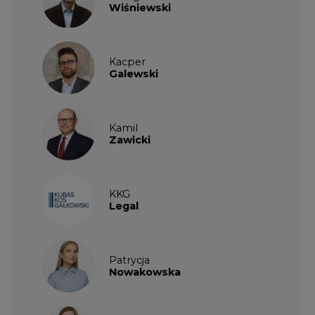
Wiśniewski
Kacper
Galewski
Kamil
Zawicki
KKG
Legal
Patrycja
Nowakowska