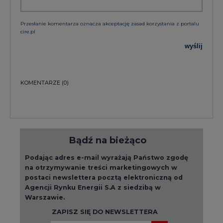
Przesłanie komentarza oznacza akceptację zasad korzystania z portalu
cire.pl
wyślij
KOMENTARZE
(0)
Bądź na bieżąco
Podając adres e-mail wyrażają Państwo zgodę
na otrzymywanie treści marketingowych w
postaci newslettera pocztą elektroniczną od
Agencji Rynku Energii S.A z siedzibą w
Warszawie.
ZAPISZ SIĘ DO NEWSLETTERA