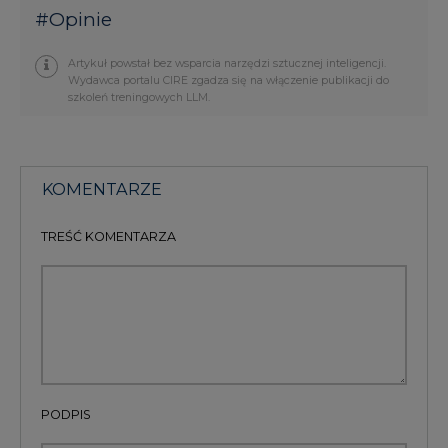
#
Opinie
Artykuł powstał bez wsparcia narzędzi sztucznej inteligencji.
Wydawca portalu CIRE zgadza się na włączenie publikacji do
szkoleń treningowych LLM.
KOMENTARZE
TREŚĆ KOMENTARZA
PODPIS