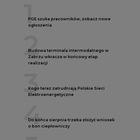
1
PGE szuka pracowników, zobacz nowe
ogłoszenia
2
Budowa terminala intermodalnego w
Zabrzu wkracza w końcowy etap
realizacji
3
Kogo teraz zatrudniają Polskie Sieci
Elektroenergetyczne
4
Do końca sierpnia trzeba złożyć wniosek
o bon ciepłowniczy