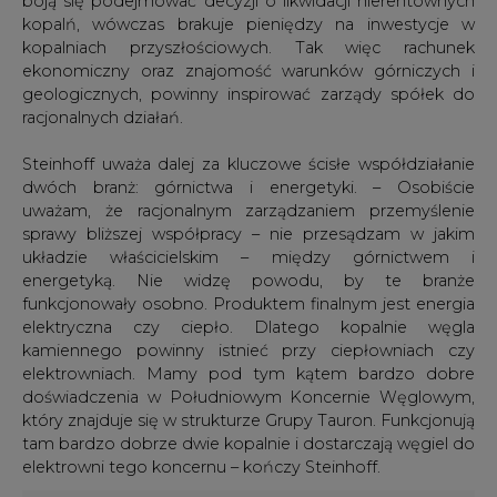
boją się podejmować decyzji o likwidacji nierentownych
kopalń, wówczas brakuje pieniędzy na inwestycje w
kopalniach przyszłościowych. Tak więc rachunek
ekonomiczny oraz znajomość warunków górniczych i
geologicznych, powinny inspirować zarządy spółek do
racjonalnych działań.
Steinhoff uważa dalej za kluczowe ścisłe współdziałanie
dwóch branż: górnictwa i energetyki. – Osobiście
uważam, że racjonalnym zarządzaniem przemyślenie
sprawy bliższej współpracy – nie przesądzam w jakim
układzie właścicielskim – między górnictwem i
energetyką. Nie widzę powodu, by te branże
funkcjonowały osobno. Produktem finalnym jest energia
elektryczna czy ciepło. Dlatego kopalnie węgla
kamiennego powinny istnieć przy ciepłowniach czy
elektrowniach. Mamy pod tym kątem bardzo dobre
doświadczenia w Południowym Koncernie Węglowym,
który znajduje się w strukturze Grupy Tauron. Funkcjonują
tam bardzo dobrze dwie kopalnie i dostarczają węgiel do
elektrowni tego koncernu – kończy Steinhoff.