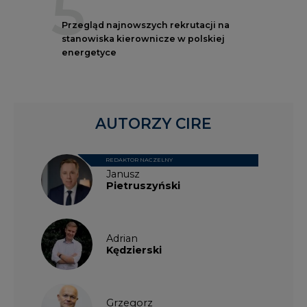
5
Przegląd najnowszych rekrutacji na
stanowiska kierownicze w polskiej
energetyce
AUTORZY CIRE
REDAKTOR NACZELNY
Janusz
Pietruszyński
Adrian
Kędzierski
Grzegorz