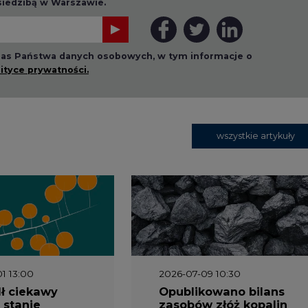
 nas Państwa danych osobowych, w tym informacje o
lityce prywatności.
wszystkie artykuły
1 13:00
2026-07-09 10:30
ł ciekawy
Opublikowano bilans
 stanie
zasobów złóż kopalin