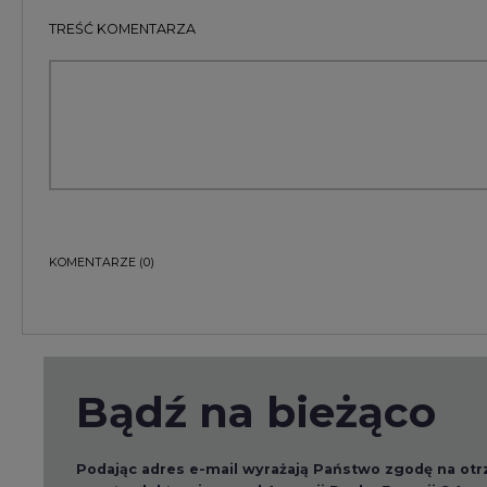
TREŚĆ KOMENTARZA
KOMENTARZE
(0)
Bądź na bieżąco
Podając adres e-mail wyrażają Państwo zgodę na ot
pocztą elektroniczną od Agencji Rynku Energii S.A z