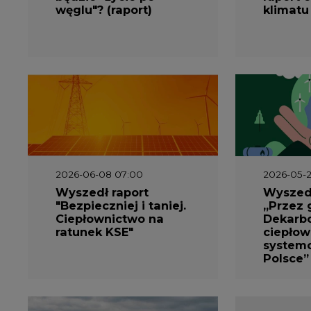
węglu"? (raport)
klimatu
2026-06-08 07:00
2026-05-2
Wyszedł raport
Wyszedł
"Bezpieczniej i taniej.
„Przez 
Ciepłownictwo na
Dekarbo
ratunek KSE"
ciepłow
system
Polsce”