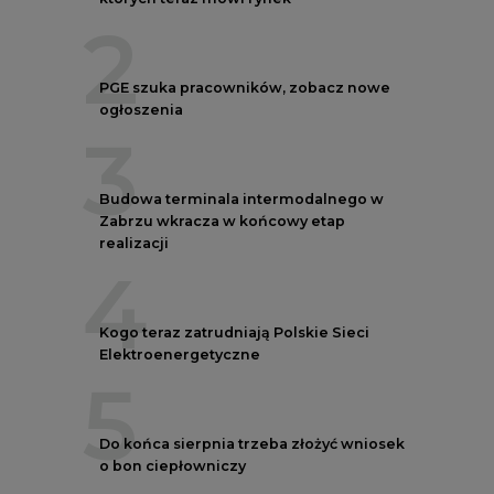
2
PGE szuka pracowników, zobacz nowe
ogłoszenia
3
Budowa terminala intermodalnego w
Zabrzu wkracza w końcowy etap
realizacji
4
Kogo teraz zatrudniają Polskie Sieci
Elektroenergetyczne
5
Do końca sierpnia trzeba złożyć wniosek
o bon ciepłowniczy