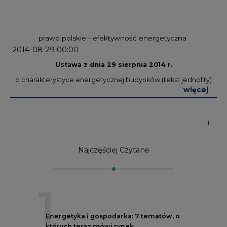
prawo polskie - efektywność energetyczna
2014-08-29 00:00
Ustawa z dnia 29 sierpnia 2014 r.
o charakterystyce energetycznej budynków (tekst jednolity)
więcej
1
Najczęściej Czytane
1
Energetyka i gospodarka: 7 tematów, o
których teraz mówi rynek