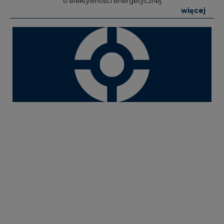
o efektywności energetycznej
więcej