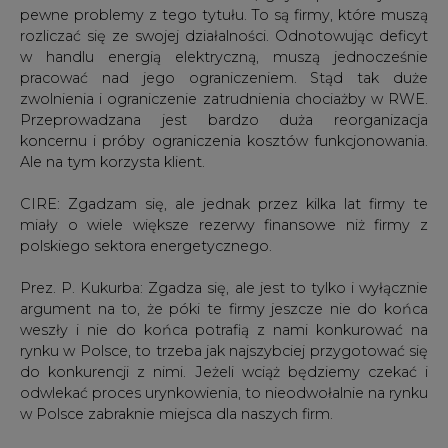
pewne problemy z tego tytułu. To są firmy, które muszą
rozliczać się ze swojej działalności. Odnotowując deficyt
w handlu energią elektryczną, muszą jednocześnie
pracować nad jego ograniczeniem. Stąd tak duże
zwolnienia i ograniczenie zatrudnienia chociażby w RWE.
Przeprowadzana jest bardzo duża reorganizacja
koncernu i próby ograniczenia kosztów funkcjonowania.
Ale na tym korzysta klient.
CIRE: Zgadzam się, ale jednak przez kilka lat firmy te
miały o wiele większe rezerwy finansowe niż firmy z
polskiego sektora energetycznego.
Prez. P. Kukurba: Zgadza się, ale jest to tylko i wyłącznie
argument na to, że póki te firmy jeszcze nie do końca
weszły i nie do końca potrafią z nami konkurować na
rynku w Polsce, to trzeba jak najszybciej przygotować się
do konkurencji z nimi. Jeżeli wciąż będziemy czekać i
odwlekać proces urynkowienia, to nieodwołalnie na rynku
w Polsce zabraknie miejsca dla naszych firm.