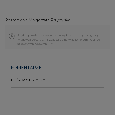
Rozmawiała Małgorzata Przybylska
Artykuł powstał bez wsparcia narzędzi sztucznej inteligencji.
Wydawca portalu CIRE zgadza się na włączenie publikacji do
szkoleń treningowych LLM.
KOMENTARZE
TREŚĆ KOMENTARZA