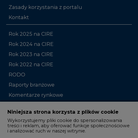
Zasady korzystania z portalu
Kontakt
Rok 2025 na CIRE
Rok 2024 na CIRE
Rok 2023 na CIRE
Rok 2022 na CIRE
RODO
Raporty branżowe
Komentarze rynkowe
Zmiany kadrowe na rynku
Niniejsza strona korzysta z plików cookie
Wykorzystujemy pliki cookie do spersonalizowania
Studio CIRE
treści i reklam, aby oferować funkcje społecznościowe
i analizować ruch w naszej witrynie.
Rozmowy o energetyce