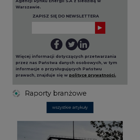
Agencji Rynku Energii S.A z siedzibą w
Warszawie.
ZAPISZ SIĘ DO NEWSLETTERA
Więcej informacji dotyczących przetwarzania
przez nas Państwa danych osobowych, w tym
informacje o przysługujących Państwu
prawach, znajduje się w
polityce prywatności.
Raporty branżowe
wszystkie artykuły