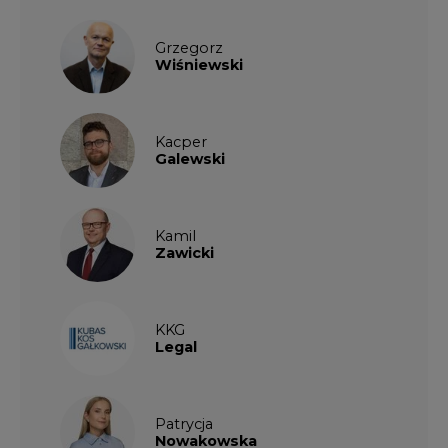
Grzegorz
Wiśniewski
Kacper
Galewski
Kamil
Zawicki
KKG
Legal
Patrycja
Nowakowska