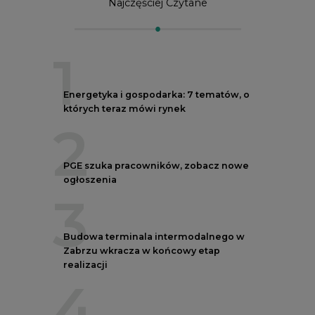
Najczęściej Czytane
1
Energetyka i gospodarka: 7 tematów, o
których teraz mówi rynek
2
PGE szuka pracowników, zobacz nowe
ogłoszenia
3
Budowa terminala intermodalnego w
Zabrzu wkracza w końcowy etap
realizacji
4