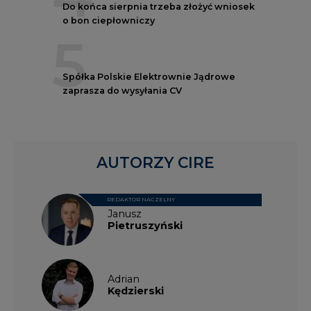
Do końca sierpnia trzeba złożyć wniosek
o bon ciepłowniczy
5
Spółka Polskie Elektrownie Jądrowe
zaprasza do wysyłania CV
AUTORZY CIRE
REDAKTOR NACZELNY
Janusz
Pietruszyński
Adrian
Kędzierski