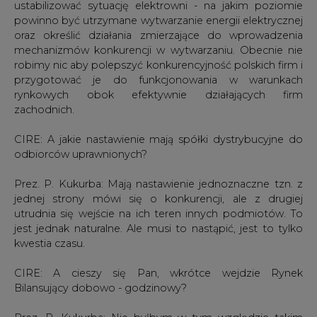
ustabilizować sytuację elektrowni - na jakim poziomie
powinno być utrzymane wytwarzanie energii elektrycznej
oraz określić działania zmierzające do wprowadzenia
mechanizmów konkurencji w wytwarzaniu. Obecnie nie
robimy nic aby polepszyć konkurencyjność polskich firm i
przygotować je do funkcjonowania w warunkach
rynkowych obok efektywnie działających firm
zachodnich.
CIRE: A jakie nastawienie mają spółki dystrybucyjne do
odbiorców uprawnionych?
Prez. P. Kukurba: Mają nastawienie jednoznaczne tzn. z
jednej strony mówi się o konkurencji, ale z drugiej
utrudnia się wejście na ich teren innych podmiotów. To
jest jednak naturalne. Ale musi to nastąpić, jest to tylko
kwestia czasu.
CIRE: A cieszy się Pan, wkrótce wejdzie Rynek
Bilansujący dobowo - godzinowy?