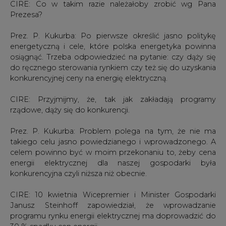
CIRE: Co w takim razie należałoby zrobić wg Pana
Prezesa?
Prez. P. Kukurba: Po pierwsze określić jasno politykę
energetyczną i cele, które polska energetyka powinna
osiągnąć. Trzeba odpowiedzieć na pytanie: czy dąży się
do ręcznego sterowania rynkiem czy też się do uzyskania
konkurencyjnej ceny na energię elektryczną.
CIRE: Przyjmijmy, że, tak jak zakładają programy
rządowe, dąży się do konkurencji.
Prez. P. Kukurba: Problem polega na tym, że nie ma
takiego celu jasno powiedzianego i wprowadzonego. A
celem powinno być w moim przekonaniu to, żeby cena
energii elektrycznej dla naszej gospodarki była
konkurencyjna czyli niższa niż obecnie.
CIRE: 10 kwietnia Wicepremier i Minister Gospodarki
Janusz Steinhoff zapowiedział, że wprowadzanie
programu rynku energii elektrycznej ma doprowadzić do