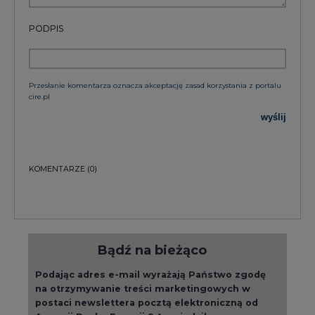
PODPIS
Przesłanie komentarza oznacza akceptację zasad korzystania z portalu
cire.pl
wyślij
KOMENTARZE
(0)
Bądź na bieżąco
Podając adres e-mail wyrażają Państwo zgodę
na otrzymywanie treści marketingowych w
postaci newslettera pocztą elektroniczną od