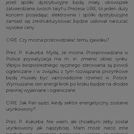
jeżeli spółki dystrybucyjne będą miały obowiązek
zatwierdzania swoich taryf u Prezesa URE, to jeden duży
koncern posiadając elektrownie i spółki dystrybucyjne
zamiast się zrestrukturyzować będzie usiłował narzucać
wysokie ceny.
CIRE: Czy można przeciwdziałać temu zjawisku?
Prez. P. Kukurba: Myślę, że można. Przeprowadzana w
Polsce prywatyzacja ma m. in. zmienić obraz rynku.
Wpływ bezpośredniego ręcznego sterowania są powoli
ograniczane i w związku z tym rozwiązania prorynkowe
będą musiały być wprowadzone również w Polsce.
Wymuszanie cen energii krok po kroku będzie na drodze
prawnej wyjaśniane i ograniczane.
CIRE: Jak Pan sądzi, kiedy sektor energetyczny zostanie
urynkowiony?
Prez. P. Kukurba: Nie wiem, ale chciałbym żeby został
urynkowiony jak najszybciej. Mam może nieco inne