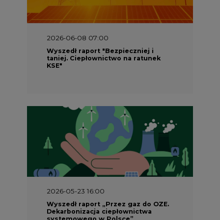
2026-06-08 07:00
Wyszedł raport "Bezpieczniej i
taniej. Ciepłownictwo na ratunek
KSE"
2026-05-23 16:00
Wyszedł raport „Przez gaz do OZE.
Dekarbonizacja ciepłownictwa
systemowego w Polsce”