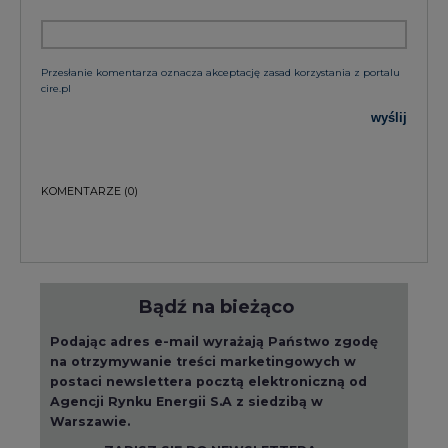
Przesłanie komentarza oznacza akceptację zasad korzystania z portalu
cire.pl
wyślij
KOMENTARZE
(0)
Bądź na bieżąco
Podając adres e-mail wyrażają Państwo zgodę
na otrzymywanie treści marketingowych w
postaci newslettera pocztą elektroniczną od
Agencji Rynku Energii S.A z siedzibą w
Warszawie.