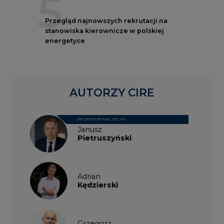
5
Przegląd najnowszych rekrutacji na
stanowiska kierownicze w polskiej
energetyce
AUTORZY CIRE
REDAKTOR NACZELNY
Janusz
Pietruszyński
Adrian
Kędzierski
Grzegorz