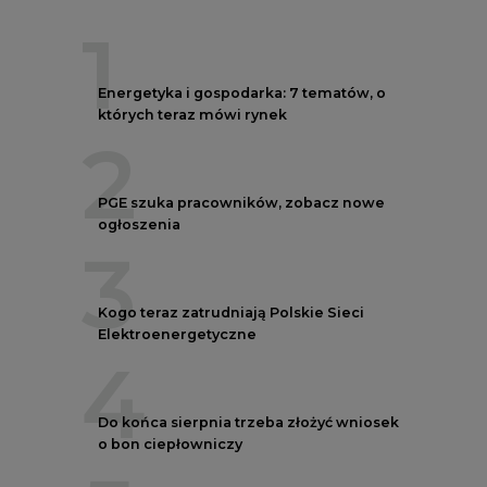
1
Energetyka i gospodarka: 7 tematów, o
których teraz mówi rynek
2
PGE szuka pracowników, zobacz nowe
ogłoszenia
3
Kogo teraz zatrudniają Polskie Sieci
Elektroenergetyczne
4
Do końca sierpnia trzeba złożyć wniosek
o bon ciepłowniczy