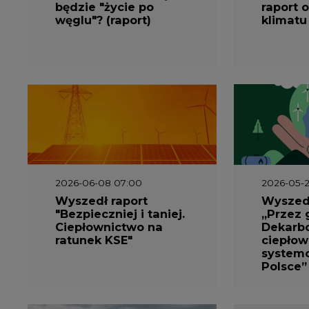
węglu"? (raport)
klimatu
2026-06-08 07:00
2026-05-2
Wyszedł raport
Wyszedł
"Bezpieczniej i taniej.
„Przez 
Ciepłownictwo na
Dekarbo
ratunek KSE"
ciepłow
system
Polsce”