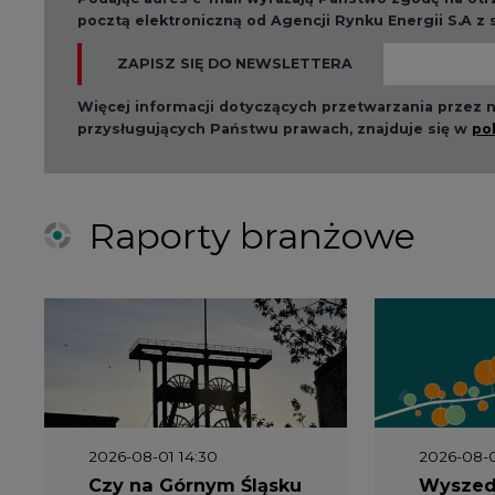
ZAPISZ SIĘ DO NEWSLETTERA
Więcej informacji dotyczących przetwarzania przez
przysługujących Państwu prawach, znajduje się w
po
Raporty branżowe
2026-08-01 14:30
2026-08-0
Czy na Górnym Śląsku
Wyszed
będzie "życie po
raport o