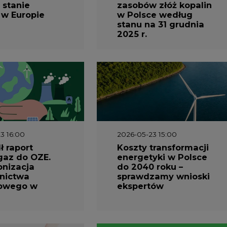
 w Europie
w Polsce według
stanu na 31 grudnia
2025 r.
3 16:00
2026-05-23 15:00
 raport
Koszty transformacji
gaz do OZE.
energetyki w Polsce
nizacja
do 2040 roku –
nictwa
sprawdzamy wnioski
owego w
ekspertów