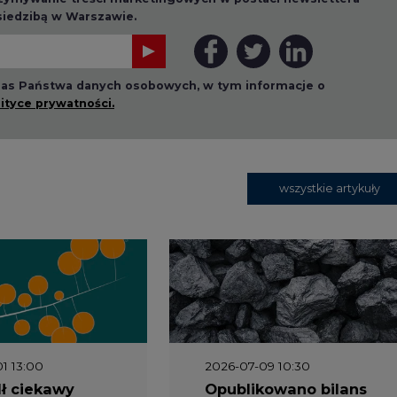
 nas Państwa danych osobowych, w tym informacje o
lityce prywatności.
wszystkie artykuły
1 13:00
2026-07-09 10:30
ł ciekawy
Opublikowano bilans
 stanie
zasobów złóż kopalin