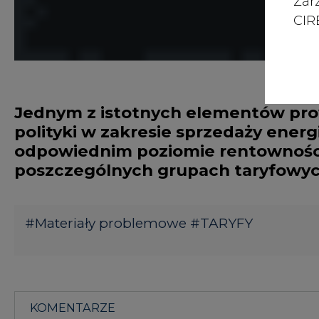
Zar
CIRE
Jednym z istotnych elementów pro
polityki w zakresie sprzedaży energi
odpowiednim poziomie rentowności 
poszczególnych grupach taryfowyc
#
Materiały problemowe
#
TARYFY
KOMENTARZE