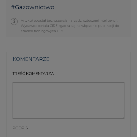
#
Gazownictwo
Artykuł powstał bez wsparcia narzędzi sztucznej inteligencji.
Wydawca portalu CIRE zgadza się na włączenie publikacji do
szkoleń treningowych LLM.
KOMENTARZE
TREŚĆ KOMENTARZA
PODPIS