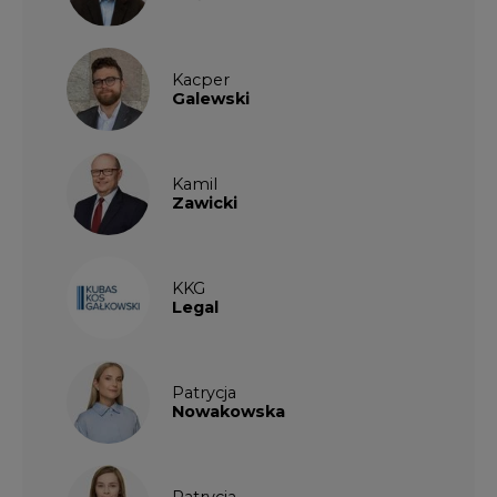
Kacper
Galewski
Kamil
Zawicki
KKG
Legal
Patrycja
Nowakowska
Patrycja