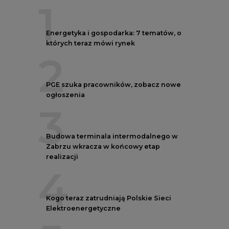
1
Energetyka i gospodarka: 7 tematów, o
których teraz mówi rynek
2
PGE szuka pracowników, zobacz nowe
ogłoszenia
3
Budowa terminala intermodalnego w
Zabrzu wkracza w końcowy etap
realizacji
4
Kogo teraz zatrudniają Polskie Sieci
Elektroenergetyczne