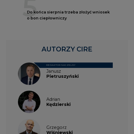
5
Do końca sierpnia trzeba złożyć wniosek
o bon ciepłowniczy
AUTORZY CIRE
REDAKTOR NACZELNY
Janusz
Pietruszyński
Adrian
Kędzierski
Grzegorz
Wiśniewski