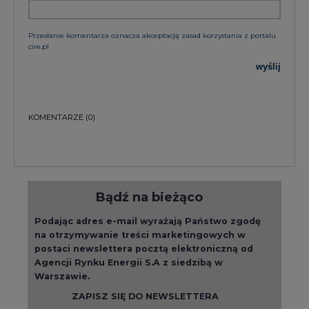
Przesłanie komentarza oznacza akceptację zasad korzystania z portalu
cire.pl
wyślij
KOMENTARZE
(0)
Bądź na bieżąco
Podając adres e-mail wyrażają Państwo zgodę
na otrzymywanie treści marketingowych w
postaci newslettera pocztą elektroniczną od
Agencji Rynku Energii S.A z siedzibą w
Warszawie.
ZAPISZ SIĘ DO NEWSLETTERA