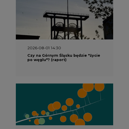
2026-08-01 14:30
Czy na Górnym Śląsku będzie "życie
po węglu"? (raport)