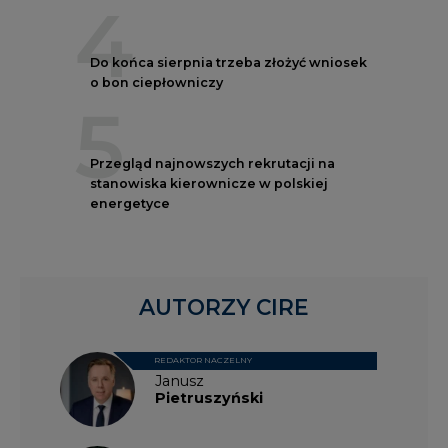
4
Do końca sierpnia trzeba złożyć wniosek
o bon ciepłowniczy
5
Przegląd najnowszych rekrutacji na
stanowiska kierownicze w polskiej
energetyce
AUTORZY CIRE
REDAKTOR NACZELNY
Janusz
Pietruszyński