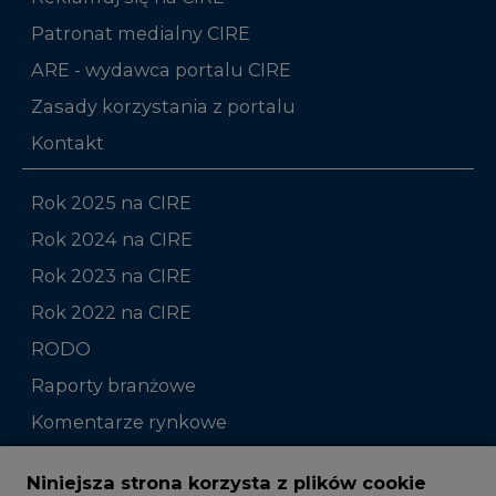
Patronat medialny CIRE
ARE - wydawca portalu CIRE
Zasady korzystania z portalu
Kontakt
Rok 2025 na CIRE
Rok 2024 na CIRE
Rok 2023 na CIRE
Rok 2022 na CIRE
RODO
Raporty branżowe
Komentarze rynkowe
Zmiany kadrowe na rynku
Niniejsza strona korzysta z plików cookie