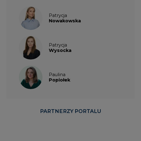
Patrycja
Nowakowska
Patrycja
Wysocka
Paulina
Popiołek
PARTNERZY PORTALU