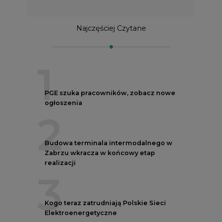
Najczęściej Czytane
1
PGE szuka pracowników, zobacz nowe
ogłoszenia
2
Budowa terminala intermodalnego w
Zabrzu wkracza w końcowy etap
realizacji
3
Kogo teraz zatrudniają Polskie Sieci
Elektroenergetyczne