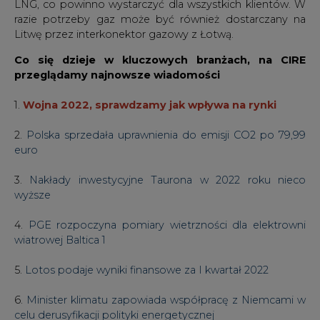
LNG, co powinno wystarczyć dla wszystkich klientów. W
razie potrzeby gaz może być również dostarczany na
Litwę przez interkonektor gazowy z Łotwą.
Co się dzieje w kluczowych branżach, na CIRE
przeglądamy najnowsze wiadomości
1.
Wojna 2022, sprawdzamy jak wpływa na rynki
2.
Polska sprzedała uprawnienia do emisji CO2 po 79,99
euro
3.
Nakłady inwestycyjne Taurona w 2022 roku nieco
wyższe
4.
PGE rozpoczyna pomiary wietrzności dla elektrowni
wiatrowej Baltica 1
5.
Lotos podaje wyniki finansowe za I kwartał 2022
6.
Minister klimatu zapowiada współpracę z Niemcami w
celu derusyfikacji polityki energetycznej