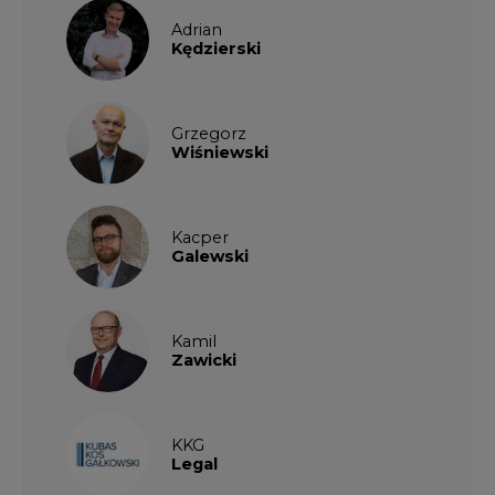
Adrian
Kędzierski
Grzegorz
Wiśniewski
Kacper
Galewski
Kamil
Zawicki
KKG
Legal