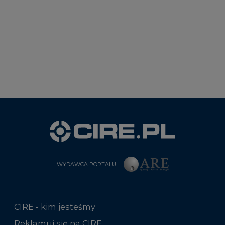
WYDAWCA PORTALU
CIRE - kim jesteśmy
Reklamuj się na CIRE