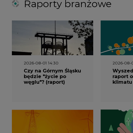
Raporty branżowe
2026-08-01 14:30
2026-08-0
Czy na Górnym Śląsku
Wyszed
będzie "życie po
raport o
węglu"? (raport)
klimatu