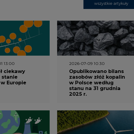
wszystkie artykuły
1 13:00
2026-07-09 10:30
ł ciekawy
Opublikowano bilans
 stanie
zasobów złóż kopalin
 w Europie
w Polsce według
stanu na 31 grudnia
2025 r.