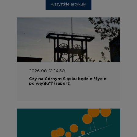
wszystkie artykuły
2026-08-01 14:30
Czy na Górnym Śląsku będzie "życie
po węglu"? (raport)