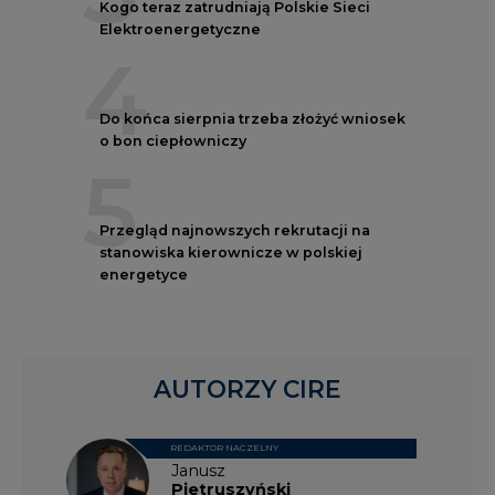
Kogo teraz zatrudniają Polskie Sieci
Elektroenergetyczne
4
Do końca sierpnia trzeba złożyć wniosek
o bon ciepłowniczy
5
Przegląd najnowszych rekrutacji na
stanowiska kierownicze w polskiej
energetyce
AUTORZY CIRE
REDAKTOR NACZELNY
Janusz
Pietruszyński