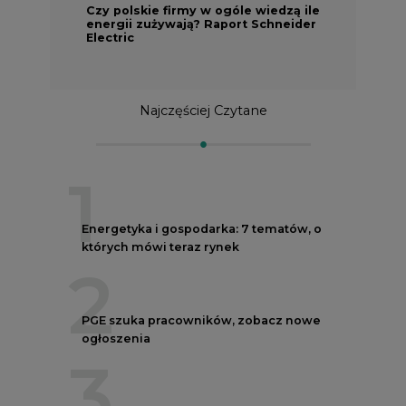
Czy polskie firmy w ogóle wiedzą ile
energii zużywają? Raport Schneider
Electric
Najczęściej Czytane
1
Energetyka i gospodarka: 7 tematów, o
których mówi teraz rynek
2
PGE szuka pracowników, zobacz nowe
ogłoszenia
3