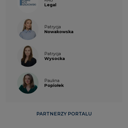
Legal
Patrycja
Nowakowska
Patrycja
Wysocka
Paulina
Popiołek
PARTNERZY PORTALU