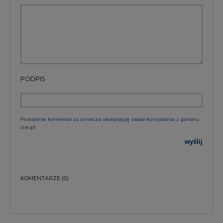
PODPIS
Przesłanie komentarza oznacza akceptację zasad korzystania z portalu
cire.pl
wyślij
KOMENTARZE
(0)