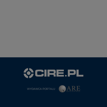
WYDAWCA PORTALU