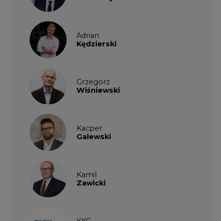
Adrian
Kędzierski
Grzegorz
Wiśniewski
Kacper
Galewski
Kamil
Zawicki
KKG