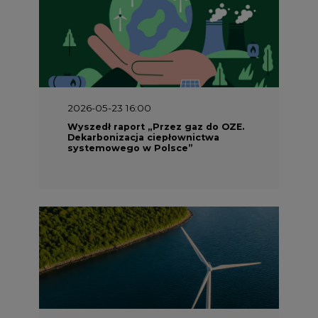
2026-05-23 16:00
Wyszedł raport „Przez gaz do OZE.
Dekarbonizacja ciepłownictwa
systemowego w Polsce”
2026-05-23 15:00
Koszty transformacji energetyki w
Polsce do 2040 roku – sprawdzamy
wnioski ekspertów