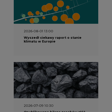
2026-08-01 13:00
Wyszedł ciekawy raport o stanie
klimatu w Europie
2026-07-09 10:30
Opublikowano bilans zasobów złóż
kopalin w Polsce według stanu na 31
grudnia 2025 r.