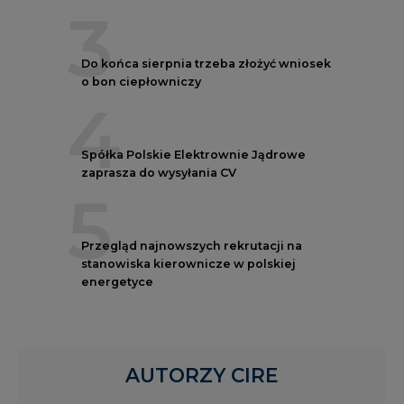
o bon ciepłowniczy
4
Spółka Polskie Elektrownie Jądrowe
zaprasza do wysyłania CV
5
Przegląd najnowszych rekrutacji na
stanowiska kierownicze w polskiej
energetyce
AUTORZY CIRE
REDAKTOR NACZELNY
Janusz
Pietruszyński