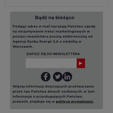
Podając adres e-mail wyrażają Państwo zgodę
na otrzymywanie treści marketingowych w
postaci newslettera pocztą elektroniczną od
Agencji Rynku Energii S.A z siedzibą w
Warszawie.
ZAPISZ SIĘ DO NEWSLETTERA
Więcej informacji dotyczących przetwarzania
przez nas Państwa danych osobowych, w tym
informacje o przysługujących Państwu
prawach, znajduje się w
polityce prywatności.
Raporty branżowe
wszystkie artykuły