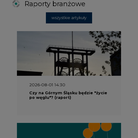
2026-08-01 14:30
Czy na Górnym Śląsku będzie "życie
po węglu"? (raport)