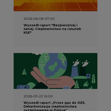
2026-06-08 07:00
Wyszedł raport "Bezpieczniej i
taniej. Ciepłownictwo na ratunek
KSE"
2026-05-23 16:00
Wyszedł raport „Przez gaz do OZE.
Dekarbonizacja ciepłownictwa
systemowego w Polsce”