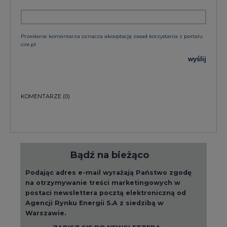
Przesłanie komentarza oznacza akceptację zasad korzystania z portalu
cire.pl
wyślij
KOMENTARZE
(0)
Bądź na bieżąco
Podając adres e-mail wyrażają Państwo zgodę
na otrzymywanie treści marketingowych w
postaci newslettera pocztą elektroniczną od
Agencji Rynku Energii S.A z siedzibą w
Warszawie.