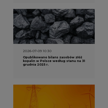
2026-07-09 10:30
Opublikowano bilans zasobów złóż
kopalin w Polsce według stanu na 31
grudnia 2025 r.