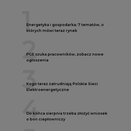
1
Energetyka i gospodarka: 7 tematów, o
których mówi teraz rynek
2
PGE szuka pracowników, zobacz nowe
ogłoszenia
3
Kogo teraz zatrudniają Polskie Sieci
Elektroenergetyczne
4
Do końca sierpnia trzeba złożyć wniosek
o bon ciepłowniczy