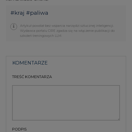
#
kraj
#
paliwa
Artykuł powstał bez wsparcia narzędzi sztucznej inteligencji.
Wydawca portalu CIRE zgadza się na włączenie publikacji do
szkoleń treningowych LLM.
KOMENTARZE
TREŚĆ KOMENTARZA
PODPIS