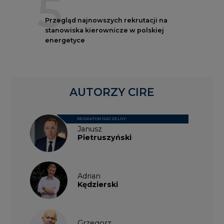
5
Przegląd najnowszych rekrutacji na
stanowiska kierownicze w polskiej
energetyce
AUTORZY CIRE
REDAKTOR NACZELNY
Janusz
Pietruszyński
Adrian
Kędzierski
Grzegorz