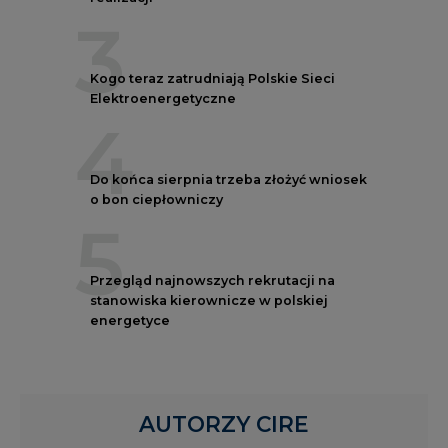
3
Kogo teraz zatrudniają Polskie Sieci
Elektroenergetyczne
4
Do końca sierpnia trzeba złożyć wniosek
o bon ciepłowniczy
5
Przegląd najnowszych rekrutacji na
stanowiska kierownicze w polskiej
energetyce
AUTORZY CIRE