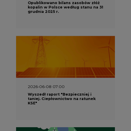
Opublikowano bilans zasobów złóż
kopalin w Polsce według stanu na 31
grudnia 2025 r.
2026-06-08 07:00
Wyszedł raport "Bezpieczniej i
taniej. Ciepłownictwo na ratunek
KSE"