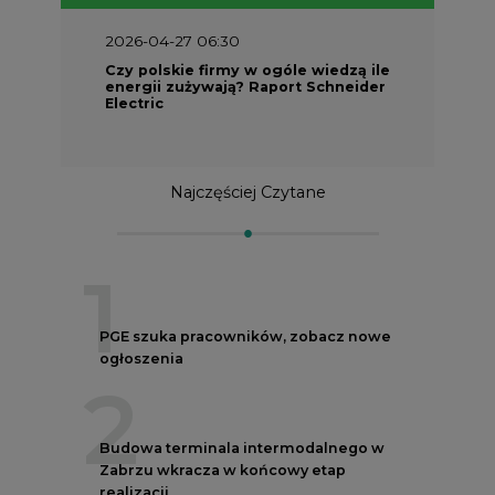
2026-04-27 06:30
Czy polskie firmy w ogóle wiedzą ile
energii zużywają? Raport Schneider
Electric
Najczęściej Czytane
1
PGE szuka pracowników, zobacz nowe
ogłoszenia
2
Budowa terminala intermodalnego w
Zabrzu wkracza w końcowy etap
realizacji