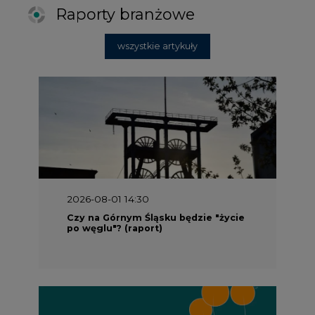
Raporty branżowe
wszystkie artykuły
2026-08-01 14:30
Czy na Górnym Śląsku będzie "życie
po węglu"? (raport)