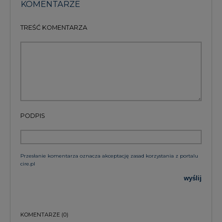
KOMENTARZE
TREŚĆ KOMENTARZA
PODPIS
Przesłanie komentarza oznacza akceptację zasad korzystania z portalu
cire.pl
wyślij
KOMENTARZE
(0)