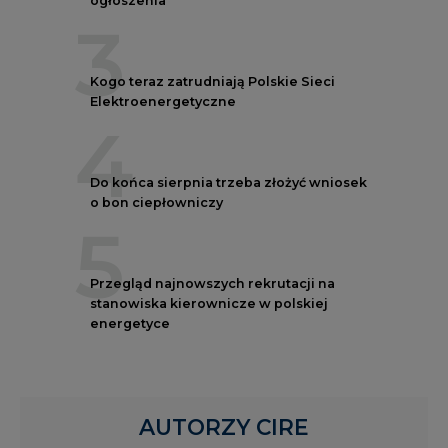
3
Kogo teraz zatrudniają Polskie Sieci
Elektroenergetyczne
4
Do końca sierpnia trzeba złożyć wniosek
o bon ciepłowniczy
5
Przegląd najnowszych rekrutacji na
stanowiska kierownicze w polskiej
energetyce
AUTORZY CIRE