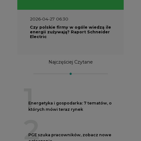
2026-04-27 06:30
Czy polskie firmy w ogóle wiedzą ile
energii zużywają? Raport Schneider
Electric
Najczęściej Czytane
1
Energetyka i gospodarka: 7 tematów, o
których mówi teraz rynek
2
PGE szuka pracowników, zobacz nowe
ogłoszenia