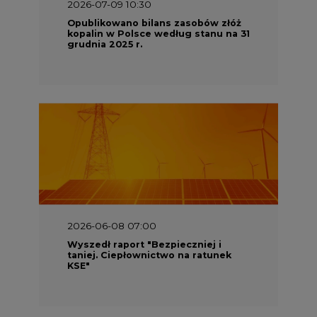
2026-07-09 10:30
Opublikowano bilans zasobów złóż
kopalin w Polsce według stanu na 31
grudnia 2025 r.
2026-06-08 07:00
Wyszedł raport "Bezpieczniej i
taniej. Ciepłownictwo na ratunek
KSE"