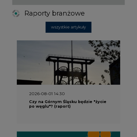
Raporty branżowe
wszystkie artykuły
2026-08-01 14:30
Czy na Górnym Śląsku będzie "życie
po węglu"? (raport)