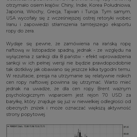
otrzymało osiem krajów: Chiny, Indie, Korea Południowa,
Japonia, Włochy, Grecja, Tajwan i Turcja. Tym samym,
USA wycofały się z wcześniejszej ostrej retoryki wobec
Iranu i zapowiedzi stłamszenia tamtejszego eksportu
ropy do zera.
Wydaje się pewne, że zamówienia na irańską ropę
naftową w listopadzie spadną, jednak - ze względu na
wyłączenia z sankcji dla 8 państw - efekt wprowadzenia
sankcji w ich pełnej wersji nie będzie prawdopodobnie
tak dotkliwy jak obawiano się jeszcze kilka tygodni temu.
W rezultacie, presja na utrzymanie się relatywnie niskich
cen ropy naftowej powinna się utrzymać. Warto mieć
jednak na uwadze, że dla cen ropy Brent ważnym
psychologicznym wsparciem jest rejon 70 USD za
baryłkę, który znajduje się już w niewielkiej odległości od
obecnych zniżek i może oznaczać większą aktywność
strony popytowej.