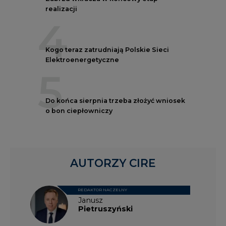
realizacji
4
Kogo teraz zatrudniają Polskie Sieci
Elektroenergetyczne
5
Do końca sierpnia trzeba złożyć wniosek
o bon ciepłowniczy
AUTORZY CIRE
REDAKTOR NACZELNY
Janusz
Pietruszyński