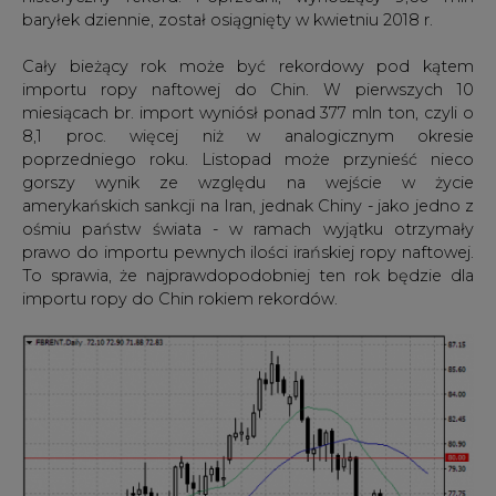
baryłek dziennie, został osiągnięty w kwietniu 2018 r.
Cały bieżący rok może być rekordowy pod kątem
importu ropy naftowej do Chin. W pierwszych 10
miesiącach br. import wyniósł ponad 377 mln ton, czyli o
8,1 proc. więcej niż w analogicznym okresie
poprzedniego roku. Listopad może przynieść nieco
gorszy wynik ze względu na wejście w życie
amerykańskich sankcji na Iran, jednak Chiny - jako jedno z
ośmiu państw świata - w ramach wyjątku otrzymały
prawo do importu pewnych ilości irańskiej ropy naftowej.
To sprawia, że najprawdopodobniej ten rok będzie dla
importu ropy do Chin rokiem rekordów.