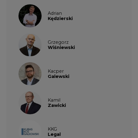
Adrian
Kędzierski
Grzegorz
Wiśniewski
Kacper
Galewski
Kamil
Zawicki
KKG
Legal