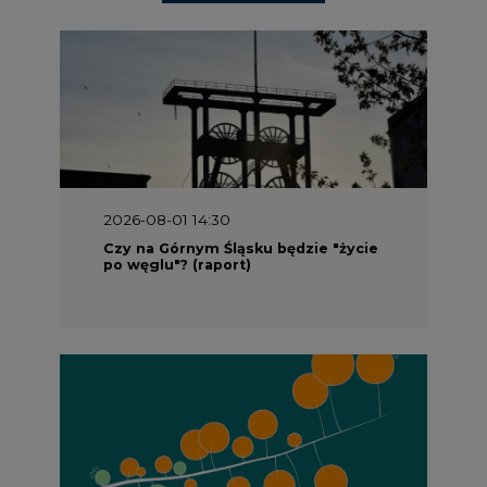
2026-08-01 14:30
Czy na Górnym Śląsku będzie "życie
po węglu"? (raport)