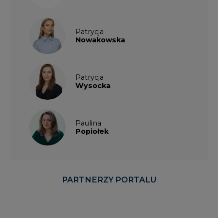
Patrycja
Nowakowska
Patrycja
Wysocka
Paulina
Popiołek
PARTNERZY PORTALU