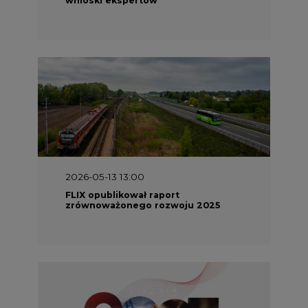
2026-05-13 13:00
FLIX opublikował raport
zrównoważonego rozwoju 2025