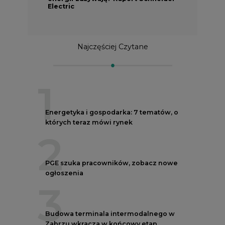
Electric
Najczęściej Czytane
1
Energetyka i gospodarka: 7 tematów, o
których teraz mówi rynek
2
PGE szuka pracowników, zobacz nowe
ogłoszenia
3
Budowa terminala intermodalnego w
Zabrzu wkracza w końcowy etap