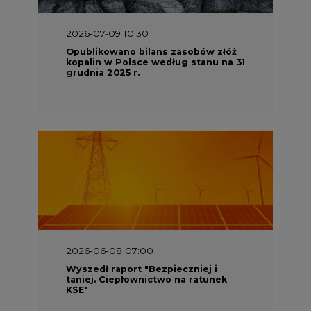
2026-07-09 10:30
Opublikowano bilans zasobów złóż
kopalin w Polsce według stanu na 31
grudnia 2025 r.
2026-06-08 07:00
Wyszedł raport "Bezpieczniej i
taniej. Ciepłownictwo na ratunek
KSE"