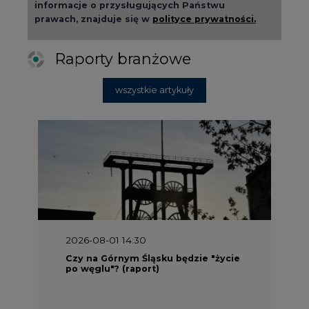
informacje o przysługujących Państwu
prawach, znajduje się w
polityce prywatności.
Raporty branżowe
wszystkie artykuły
2026-08-01 14:30
Czy na Górnym Śląsku będzie "życie
po węglu"? (raport)