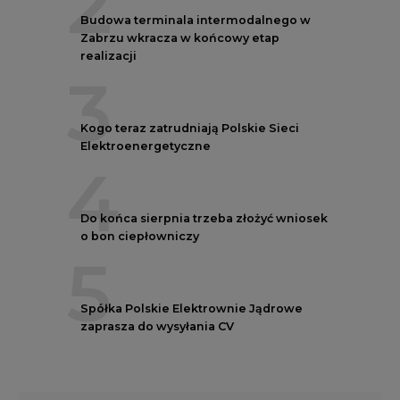
2
Budowa terminala intermodalnego w
Zabrzu wkracza w końcowy etap
realizacji
3
Kogo teraz zatrudniają Polskie Sieci
Elektroenergetyczne
4
Do końca sierpnia trzeba złożyć wniosek
o bon ciepłowniczy
5
Spółka Polskie Elektrownie Jądrowe
zaprasza do wysyłania CV