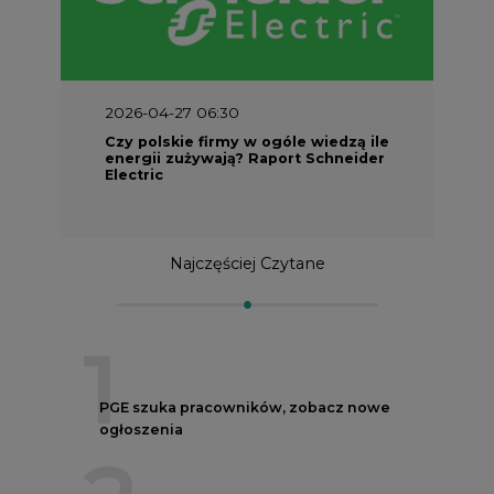
2026-04-27 06:30
Czy polskie firmy w ogóle wiedzą ile
energii zużywają? Raport Schneider
Electric
Najczęściej Czytane
1
PGE szuka pracowników, zobacz nowe
ogłoszenia