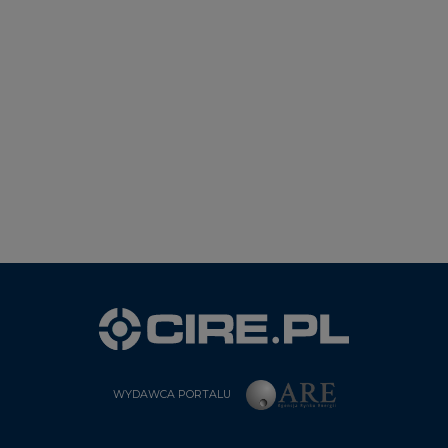
WYDAWCA PORTALU