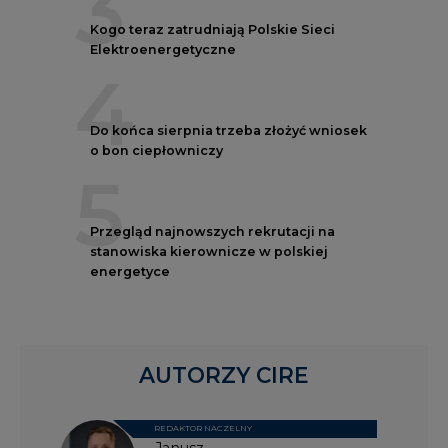
3
Kogo teraz zatrudniają Polskie Sieci
Elektroenergetyczne
4
Do końca sierpnia trzeba złożyć wniosek
o bon ciepłowniczy
5
Przegląd najnowszych rekrutacji na
stanowiska kierownicze w polskiej
energetyce
AUTORZY CIRE
REDAKTOR NACZELNY
Janusz