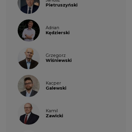
Pietruszyński
Adrian
Kędzierski
Grzegorz
Wiśniewski
Kacper
Galewski
Kamil
Zawicki