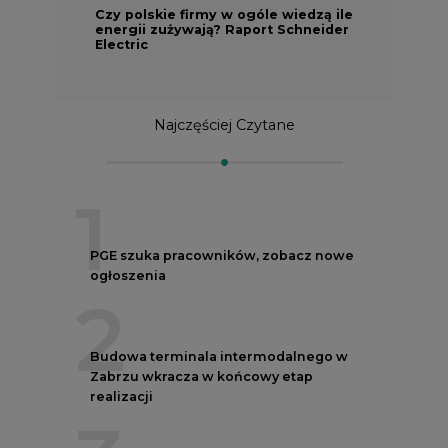
Czy polskie firmy w ogóle wiedzą ile
energii zużywają? Raport Schneider
Electric
Najczęściej Czytane
1
PGE szuka pracowników, zobacz nowe
ogłoszenia
2
Budowa terminala intermodalnego w
Zabrzu wkracza w końcowy etap
realizacji