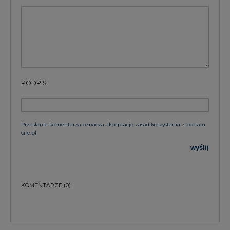
PODPIS
Przesłanie komentarza oznacza akceptację zasad korzystania z portalu
cire.pl
wyślij
KOMENTARZE
(0)