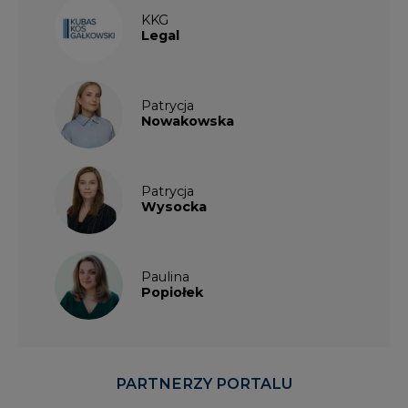
KKG
Legal
Patrycja
Nowakowska
Patrycja
Wysocka
Paulina
Popiołek
PARTNERZY PORTALU