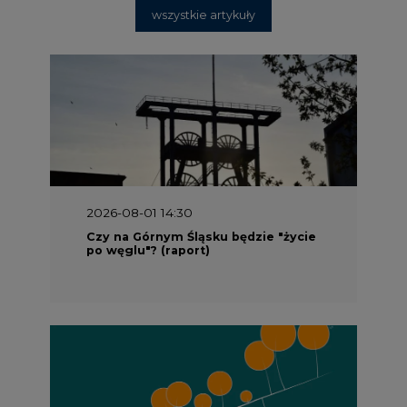
wszystkie artykuły
2026-08-01 14:30
Czy na Górnym Śląsku będzie "życie
po węglu"? (raport)