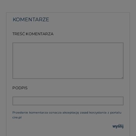
TREŚĆ KOMENTARZA
PODPIS
Przesłanie komentarza oznacza akceptację zasad korzystania z portalu
cire.pl
wyślij
KOMENTARZE
(0)