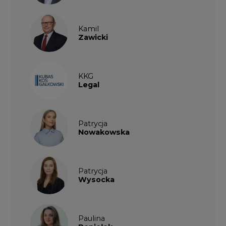
KKG
Legal
Patrycja
Nowakowska
Patrycja
Wysocka
Paulina
Popiołek