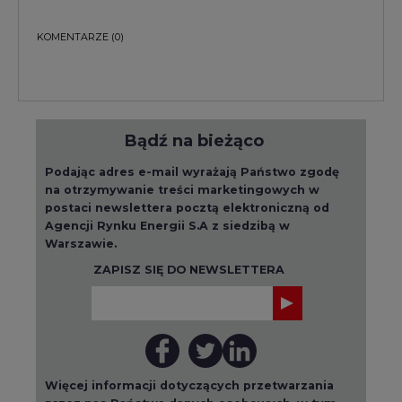
Bądź na bieżąco
Podając adres e-mail wyrażają Państwo zgodę
na otrzymywanie treści marketingowych w
postaci newslettera pocztą elektroniczną od
Agencji Rynku Energii S.A z siedzibą w
Warszawie.
ZAPISZ SIĘ DO NEWSLETTERA
Więcej informacji dotyczących przetwarzania
przez nas Państwa danych osobowych, w tym
informacje o przysługujących Państwu
prawach, znajduje się w
polityce prywatności.