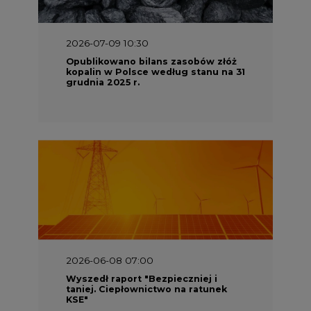
Opublikowano bilans zasobów złóż
kopalin w Polsce według stanu na 31
grudnia 2025 r.
2026-06-08 07:00
Wyszedł raport "Bezpieczniej i
taniej. Ciepłownictwo na ratunek
KSE"