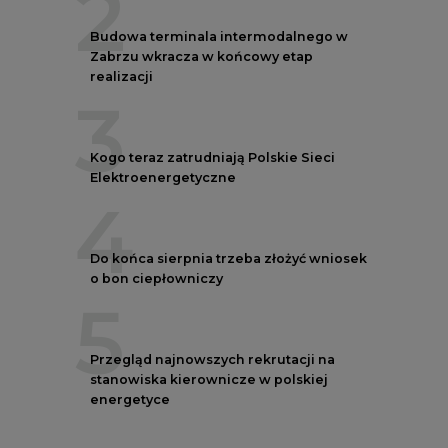
3
Kogo teraz zatrudniają Polskie Sieci
Elektroenergetyczne
4
Do końca sierpnia trzeba złożyć wniosek
o bon ciepłowniczy
5
Przegląd najnowszych rekrutacji na
stanowiska kierownicze w polskiej
energetyce
AUTORZY CIRE