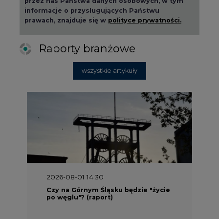
Raporty branżowe
wszystkie artykuły
2026-08-01 14:30
Czy na Górnym Śląsku będzie "życie
po węglu"? (raport)