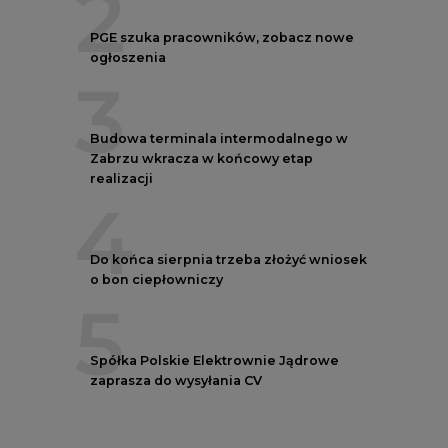
2
PGE szuka pracowników, zobacz nowe
ogłoszenia
3
Budowa terminala intermodalnego w
Zabrzu wkracza w końcowy etap
realizacji
4
Do końca sierpnia trzeba złożyć wniosek
o bon ciepłowniczy
5
Spółka Polskie Elektrownie Jądrowe
zaprasza do wysyłania CV