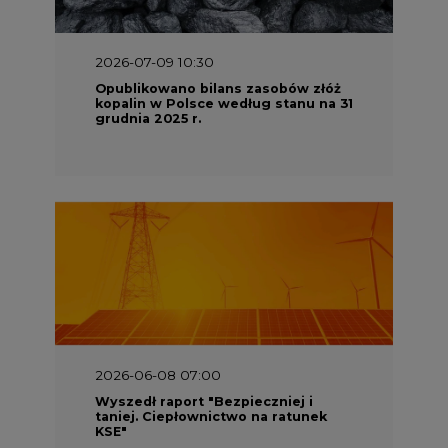
2026-07-09 10:30
Opublikowano bilans zasobów złóż
kopalin w Polsce według stanu na 31
grudnia 2025 r.
2026-06-08 07:00
Wyszedł raport "Bezpieczniej i
taniej. Ciepłownictwo na ratunek
KSE"