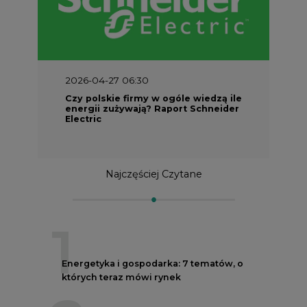
2026-04-27 06:30
Czy polskie firmy w ogóle wiedzą ile
energii zużywają? Raport Schneider
Electric
Najczęściej Czytane
1
Energetyka i gospodarka: 7 tematów, o
których teraz mówi rynek