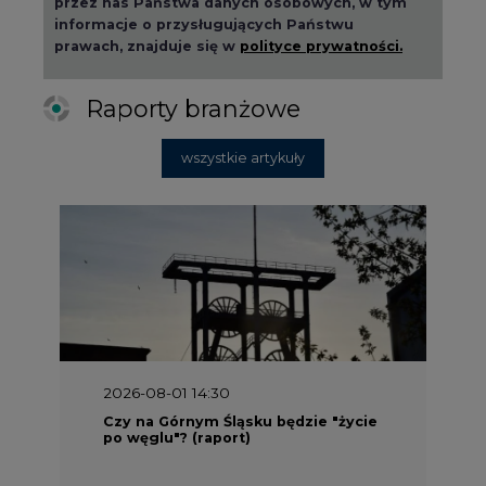
informacje o przysługujących Państwu
prawach, znajduje się w
polityce prywatności.
Raporty branżowe
wszystkie artykuły
2026-08-01 14:30
Czy na Górnym Śląsku będzie "życie
po węglu"? (raport)