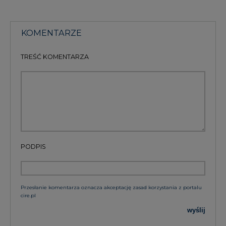
KOMENTARZE
TREŚĆ KOMENTARZA
PODPIS
Przesłanie komentarza oznacza akceptację zasad korzystania z portalu
cire.pl
wyślij