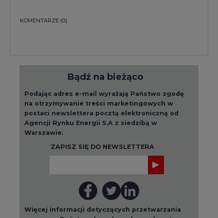
KOMENTARZE
(0)
Bądź na bieżąco
Podając adres e-mail wyrażają Państwo zgodę
na otrzymywanie treści marketingowych w
postaci newslettera pocztą elektroniczną od
Agencji Rynku Energii S.A z siedzibą w
Warszawie.
ZAPISZ SIĘ DO NEWSLETTERA
Więcej informacji dotyczących przetwarzania
przez nas Państwa danych osobowych, w tym