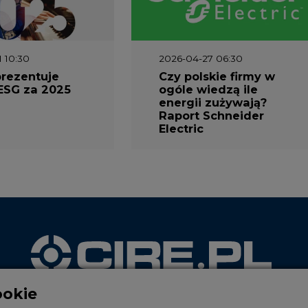
1 10:30
2026-04-27 06:30
prezentuje
Czy polskie firmy w
ESG za 2025
ogóle wiedzą ile
energii zużywają?
Raport Schneider
Electric
ookie
WYDAWCA PORTALU