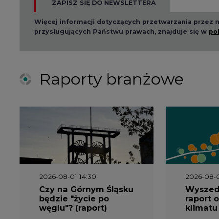
ZAPISZ SIĘ DO NEWSLETTERA
Więcej informacji dotyczących przetwarzania przez
przysługujących Państwu prawach, znajduje się w
po
Raporty branżowe
2026-08-01 14:30
2026-08-0
Czy na Górnym Śląsku
Wyszed
będzie "życie po
raport o
węglu"? (raport)
klimatu