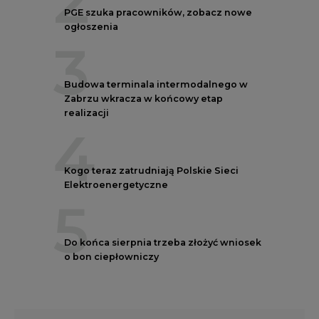
PGE szuka pracowników, zobacz nowe
ogłoszenia
3
Budowa terminala intermodalnego w
Zabrzu wkracza w końcowy etap
realizacji
4
Kogo teraz zatrudniają Polskie Sieci
Elektroenergetyczne
5
Do końca sierpnia trzeba złożyć wniosek
o bon ciepłowniczy