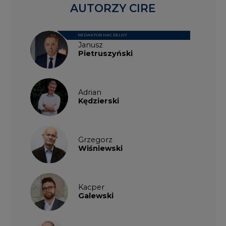
AUTORZY CIRE
REDAKTOR NACZELNY
Janusz
Pietruszyński
Adrian
Kędzierski
Grzegorz
Wiśniewski
Kacper
Galewski