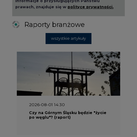
prawach, znajduje się w
polityce prywatności.
Raporty branżowe
wszystkie artykuły
2026-08-01 14:30
Czy na Górnym Śląsku będzie "życie
po węglu"? (raport)