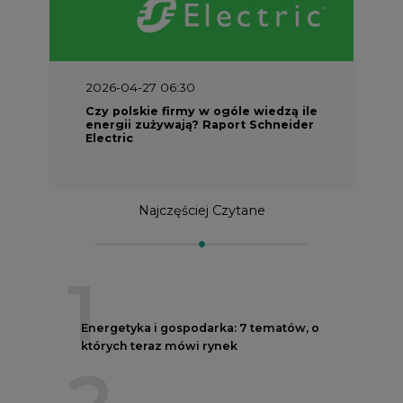
2026-04-27 06:30
Czy polskie firmy w ogóle wiedzą ile
energii zużywają? Raport Schneider
Electric
Najczęściej Czytane
1
Energetyka i gospodarka: 7 tematów, o
których teraz mówi rynek
2