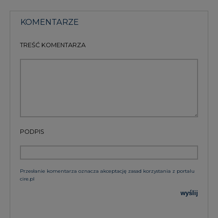
KOMENTARZE
TREŚĆ KOMENTARZA
PODPIS
Przesłanie komentarza oznacza akceptację zasad korzystania z portalu
cire.pl
wyślij