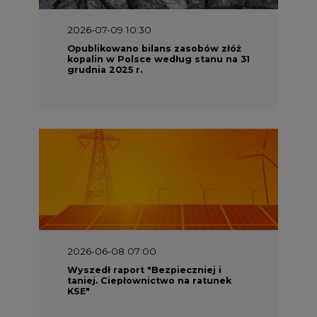
2026-07-09 10:30
Opublikowano bilans zasobów złóż
kopalin w Polsce według stanu na 31
grudnia 2025 r.
2026-06-08 07:00
Wyszedł raport "Bezpieczniej i
taniej. Ciepłownictwo na ratunek
KSE"