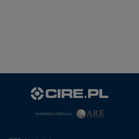
WYDAWCA PORTALU