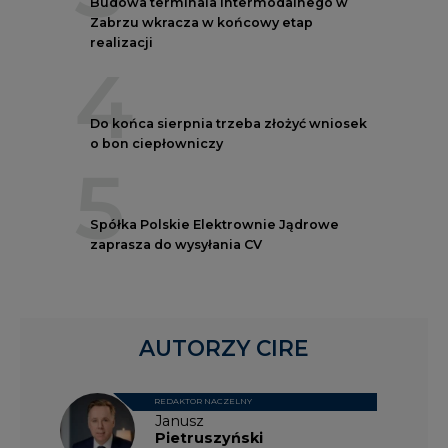
Budowa terminala intermodalnego w
Zabrzu wkracza w końcowy etap
realizacji
4
Do końca sierpnia trzeba złożyć wniosek
o bon ciepłowniczy
5
Spółka Polskie Elektrownie Jądrowe
zaprasza do wysyłania CV
AUTORZY CIRE
REDAKTOR NACZELNY
Janusz
Pietruszyński