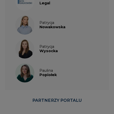
Legal
Patrycja
Nowakowska
Patrycja
Wysocka
Paulina
Popiołek
PARTNERZY PORTALU