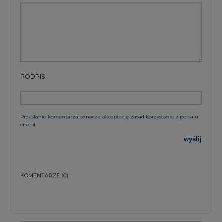
PODPIS
Przesłanie komentarza oznacza akceptację zasad korzystania z portalu
cire.pl
wyślij
KOMENTARZE
(0)