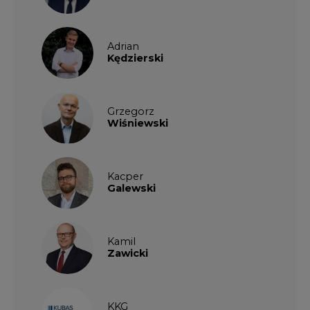
Adrian
Kędzierski
Grzegorz
Wiśniewski
Kacper
Galewski
Kamil
Zawicki
KKG