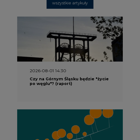
wszystkie artykuły
2026-08-01 14:30
Czy na Górnym Śląsku będzie "życie
po węglu"? (raport)