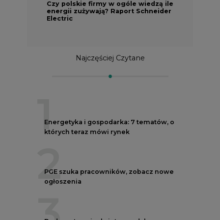
Czy polskie firmy w ogóle wiedzą ile
energii zużywają? Raport Schneider
Electric
Najczęściej Czytane
1
Energetyka i gospodarka: 7 tematów, o
których teraz mówi rynek
2
PGE szuka pracowników, zobacz nowe
ogłoszenia
3