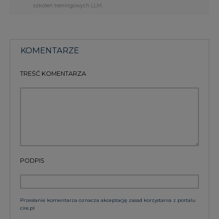
szkoleń treningowych LLM.
KOMENTARZE
TREŚĆ KOMENTARZA
PODPIS
Przesłanie komentarza oznacza akceptację zasad korzystania z portalu
cire.pl