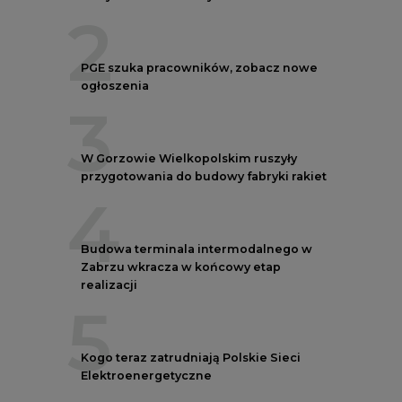
2
PGE szuka pracowników, zobacz nowe
ogłoszenia
3
W Gorzowie Wielkopolskim ruszyły
przygotowania do budowy fabryki rakiet
4
Budowa terminala intermodalnego w
Zabrzu wkracza w końcowy etap
realizacji
5
Kogo teraz zatrudniają Polskie Sieci
Elektroenergetyczne