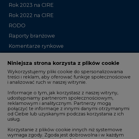
Rok 2023 na CIRE
Rok 2022 na CIRE
RODO
Raporty branżowe
Komentarze rynkowe
Zmiany kadrowe na rynku
Niniejsza strona korzysta z plików cookie
Wykorzystujemy pliki cookie do spersonalizowania
Studio CIRE
treści i reklam, aby oferować funkcje społecznościowe
i analizować ruch w naszej witrynie.
Rozmowy o energetyce
Informacje o tym, jak korzystasz z naszej witryny,
Gospodarka
udostępniamy partnerom społecznościowym,
reklamowym i analitycznym. Partnerzy mogą
Geopolityka
połączyć te informacje z innymi danymi otrzymanymi
LTE450
od Ciebie lub uzyskanymi podczas korzystania z ich
usług.
Korzystanie z plików cookie innych niż systemowe
Innowacje i AI
wymaga zgody. Zgoda jest dobrowolna i w każdym