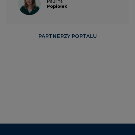
Paulina
Popiołek
PARTNERZY PORTALU