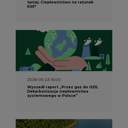
taniej. Ciepłownictwo na ratunek
KSE"
2026-05-23 16:00
Wyszedł raport „Przez gaz do OZE.
Dekarbonizacja ciepłownictwa
systemowego w Polsce”